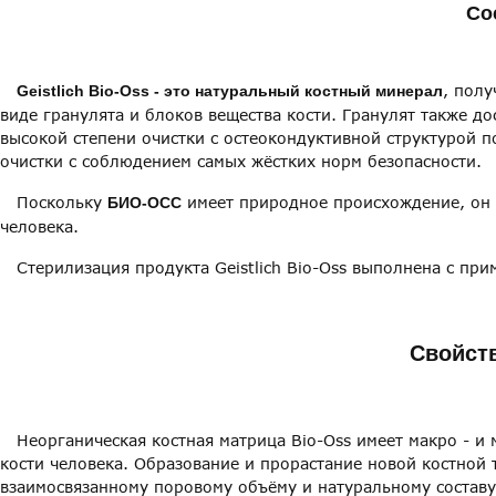
Со
, полу
Geistlich Bio-Oss - это натуральный костный минерал
виде гранулята и блоков вещества кости. Гранулят также дос
высокой степени очистки с остеокондуктивной структурой п
очистки с соблюдением самых жёстких норм безопасности.
Поскольку
имеет природное происхождение, он 
БИО-ОСС
человека.
Стерилизация продукта Geistlich Bio-Oss выполнена с при
Свойств
Неорганическая костная матрица Bio-Oss имеет макро - и 
кости человека. Образование и прорастание новой костной
взаимосвязанному поровому объёму и натуральному составу