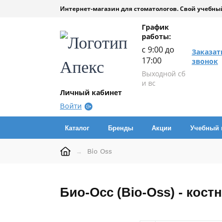
Интернет-магазин для стоматологов. Свой учебный
График
работы:
с 9:00 до
Заказат
17:00
звонок
Выходной сб
и вс
Личный кабинет
Войти
Каталог
Бренды
Акции
Учебный 
→
Bio Oss
Био-Осс (Bio-Oss) - ко