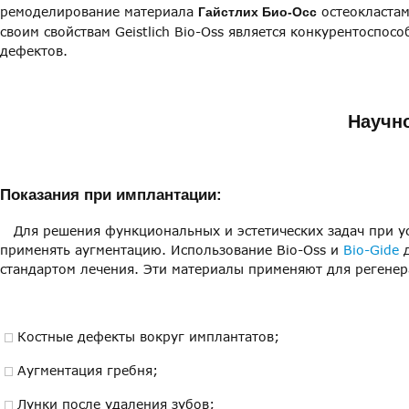
ремоделирование материала
остеокластам
Гайстлих Био-Осс
своим свойствам Geistlich Bio-Oss является конкурентоспо
дефектов.
Научн
Показания при имплантации:
Для решения функциональных и эстетических задач при ус
применять аугментацию. Использование Bio-Oss и
Bio-Gide
д
стандартом лечения. Эти материалы применяют для регенер
Костные дефекты вокруг имплантатов;
Аугментация гребня;
Лунки после удаления зубов;