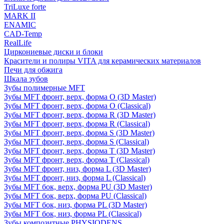
TriLuxe forte
MARK II
ENAMIC
CAD-Temp
RealLife
Циркониевые диски и блоки
Красители и полиры VITA для керамических материалов
Печи для обжига
Шкала зубов
Зубы полимерные MFT
Зубы MFT фронт, верх, форма O (3D Master)
Зубы MFT фронт, верх, форма O (Classical)
Зубы MFT фронт, верх, форма R (3D Master)
Зубы MFT фронт, верх, форма R (Classical)
Зубы MFT фронт, верх, форма S (3D Master)
Зубы MFT фронт, верх, форма S (Classical)
Зубы MFT фронт, верх, форма T (3D Master)
Зубы MFT фронт, верх, форма T (Classical)
Зубы MFT фронт, низ, форма L (3D Master)
Зубы MFT фронт, низ, форма L (Classical)
Зубы MFT бок, верх, форма PU (3D Master)
Зубы MFT бок, верх, форма PU (Classical)
Зубы MFT бок, низ, форма PL (3D Master)
Зубы MFT бок, низ, форма PL (Classical)
Зубы композитные PHYSIODENS