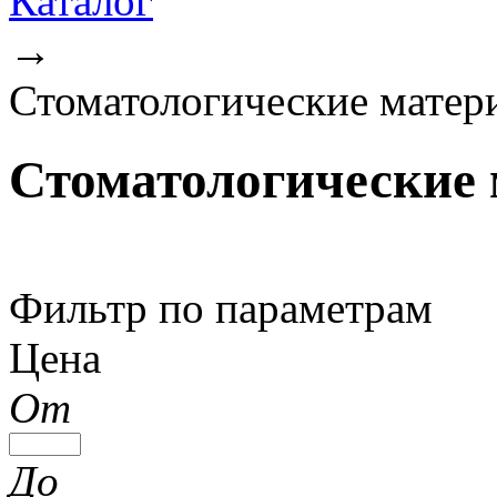
Каталог
→
Стоматологические матер
Стоматологические
Фильтр по параметрам
Цена
От
До