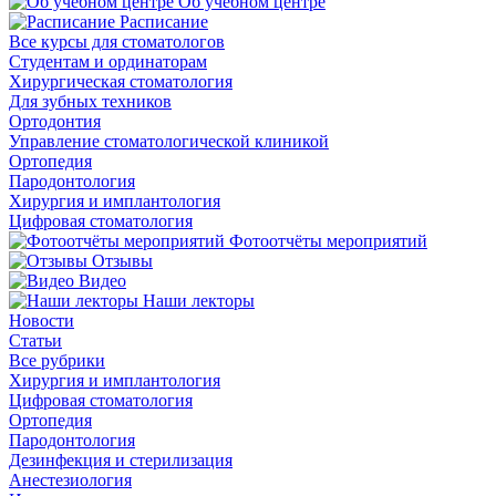
Об учебном центре
Расписание
Все курсы для стоматологов
Студентам и ординаторам
Хирургическая стоматология
Для зубных техников
Ортодонтия
Управление стоматологической клиникой
Ортопедия
Пародонтология
Хирургия и имплантология
Цифровая стоматология
Фотоотчёты мероприятий
Отзывы
Видео
Наши лекторы
Новости
Статьи
Все рубрики
Хирургия и имплантология
Цифровая стоматология
Ортопедия
Пародонтология
Дезинфекция и стерилизация
Анестезиология