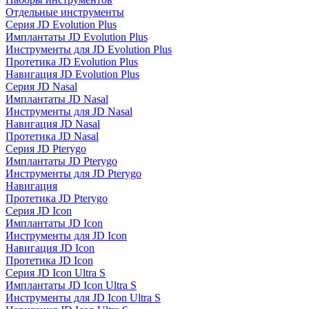
Отдельные инструменты
Серия JD Evolution Plus
Имплантаты JD Evolution Plus
Инструменты для JD Evolution Plus
Протетика JD Evolution Plus
Навигация JD Evolution Plus
Серия JD Nasal
Имплантаты JD Nasal
Инструменты для JD Nasal
Навигация JD Nasal
Протетика JD Nasal
Серия JD Pterygo
Имплантаты JD Pterygo
Инструменты для JD Pterygo
Навигация
Протетика JD Pterygo
Серия JD Icon
Имплантаты JD Icon
Инструменты для JD Icon
Навигация JD Icon
Протетика JD Icon
Серия JD Icon Ultra S
Имплантаты JD Icon Ultra S
Инструменты для JD Icon Ultra S