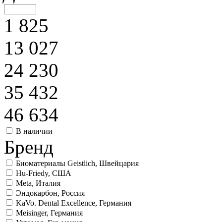
1 825
13 027
24 230
35 432
46 634
В наличии
Бренд
Биоматериалы Geistlich, Швейцария
Hu-Friedy, США
Meta, Италия
Эндокарбон, Россия
KaVo. Dental Excellence, Германия
Meisinger, Германия