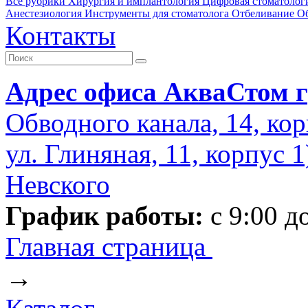
Все рубрики
Хирургия и имплантология
Цифровая стоматолог
Анестезиология
Инструменты для стоматолога
Отбеливание
О
Контакты
Адрес офиса АкваСтом г
Обводного канала, 14, кор
ул. Глиняная, 11, корпус 
Невского
График работы:
с 9:00 д
Главная страница
→