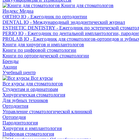
Книги для стоматологов
Индекс Медиа
ORTHO IQ - Ежегодник по ортодонтии
DENTAL IQ - Международный эндодонтический журнал
ESTHETIC DENTISTRY - Ежегодник по эстетической стомато
PERIO IQ - Ежегодник по дентальной имплантологии, пародо
PROLAB IQ - Ежегодник для стоматологов-ортопедов и зубны
Книги для хирургов и имплантологов
Книги по цифровой стоматологии
Книги по ортопедической стоматологии
Бренды
Акции
Учебный центр
Все курсы
Все курсы для стоматологов
Студентам и ординаторам
Хирургическая стоматология
Для зубных техников
Ортодонтия
Управление стоматологической клиникой
Ортопедия
Пародонтология
Хирургия и имплантология
Цифровая стоматология