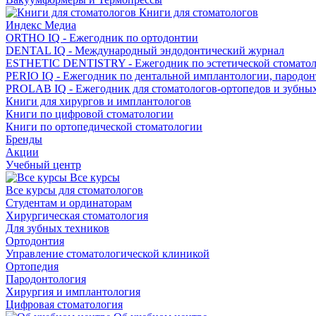
Книги для стоматологов
Индекс Медиа
ORTHO IQ - Ежегодник по ортодонтии
DENTAL IQ - Международный эндодонтический журнал
ESTHETIC DENTISTRY - Ежегодник по эстетической стомато
PERIO IQ - Ежегодник по дентальной имплантологии, пародо
PROLAB IQ - Ежегодник для стоматологов-ортопедов и зубны
Книги для хирургов и имплантологов
Книги по цифровой стоматологии
Книги по ортопедической стоматологии
Бренды
Акции
Учебный центр
Все курсы
Все курсы для стоматологов
Студентам и ординаторам
Хирургическая стоматология
Для зубных техников
Ортодонтия
Управление стоматологической клиникой
Ортопедия
Пародонтология
Хирургия и имплантология
Цифровая стоматология