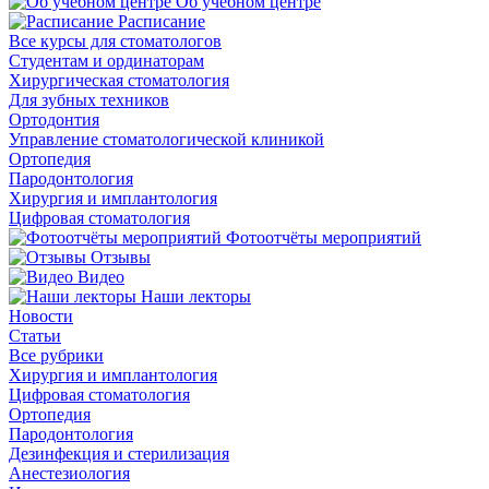
Об учебном центре
Расписание
Все курсы для стоматологов
Студентам и ординаторам
Хирургическая стоматология
Для зубных техников
Ортодонтия
Управление стоматологической клиникой
Ортопедия
Пародонтология
Хирургия и имплантология
Цифровая стоматология
Фотоотчёты мероприятий
Отзывы
Видео
Наши лекторы
Новости
Статьи
Все рубрики
Хирургия и имплантология
Цифровая стоматология
Ортопедия
Пародонтология
Дезинфекция и стерилизация
Анестезиология