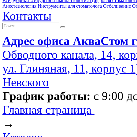
Все рубрики
Хирургия и имплантология
Цифровая стоматолог
Анестезиология
Инструменты для стоматолога
Отбеливание
О
Контакты
Адрес офиса АкваСтом г
Обводного канала, 14, кор
ул. Глиняная, 11, корпус 
Невского
График работы:
с 9:00 д
Главная страница
→