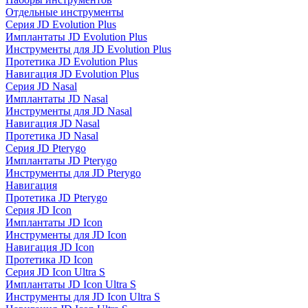
Отдельные инструменты
Серия JD Evolution Plus
Имплантаты JD Evolution Plus
Инструменты для JD Evolution Plus
Протетика JD Evolution Plus
Навигация JD Evolution Plus
Серия JD Nasal
Имплантаты JD Nasal
Инструменты для JD Nasal
Навигация JD Nasal
Протетика JD Nasal
Серия JD Pterygo
Имплантаты JD Pterygo
Инструменты для JD Pterygo
Навигация
Протетика JD Pterygo
Серия JD Icon
Имплантаты JD Icon
Инструменты для JD Icon
Навигация JD Icon
Протетика JD Icon
Серия JD Icon Ultra S
Имплантаты JD Icon Ultra S
Инструменты для JD Icon Ultra S