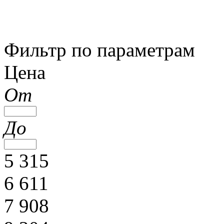
Фильтр по параметрам
Цена
От
До
5 315
6 611
7 908