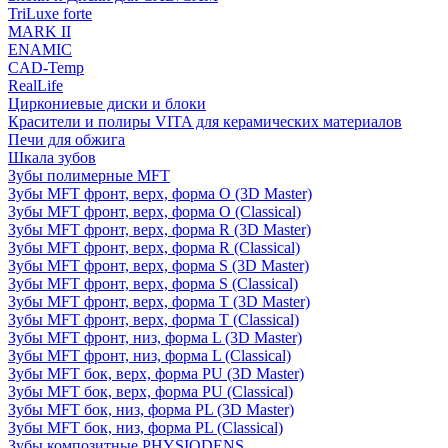
TriLuxe forte
MARK II
ENAMIC
CAD-Temp
RealLife
Циркониевые диски и блоки
Красители и полиры VITA для керамических материалов
Печи для обжига
Шкала зубов
Зубы полимерные MFT
Зубы MFT фронт, верх, форма O (3D Master)
Зубы MFT фронт, верх, форма O (Classical)
Зубы MFT фронт, верх, форма R (3D Master)
Зубы MFT фронт, верх, форма R (Classical)
Зубы MFT фронт, верх, форма S (3D Master)
Зубы MFT фронт, верх, форма S (Classical)
Зубы MFT фронт, верх, форма T (3D Master)
Зубы MFT фронт, верх, форма T (Classical)
Зубы MFT фронт, низ, форма L (3D Master)
Зубы MFT фронт, низ, форма L (Classical)
Зубы MFT бок, верх, форма PU (3D Master)
Зубы MFT бок, верх, форма PU (Classical)
Зубы MFT бок, низ, форма PL (3D Master)
Зубы MFT бок, низ, форма PL (Classical)
Зубы композитные PHYSIODENS