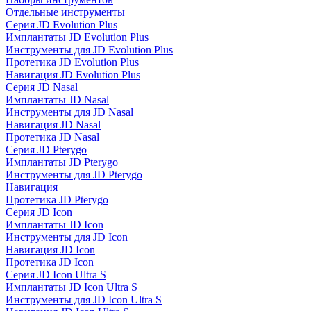
Отдельные инструменты
Серия JD Evolution Plus
Имплантаты JD Evolution Plus
Инструменты для JD Evolution Plus
Протетика JD Evolution Plus
Навигация JD Evolution Plus
Серия JD Nasal
Имплантаты JD Nasal
Инструменты для JD Nasal
Навигация JD Nasal
Протетика JD Nasal
Серия JD Pterygo
Имплантаты JD Pterygo
Инструменты для JD Pterygo
Навигация
Протетика JD Pterygo
Серия JD Icon
Имплантаты JD Icon
Инструменты для JD Icon
Навигация JD Icon
Протетика JD Icon
Серия JD Icon Ultra S
Имплантаты JD Icon Ultra S
Инструменты для JD Icon Ultra S