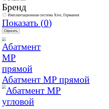
Бренд
Имплантационная система Xive, Германия
Показать
(
0
)
Абатмент MP прямой