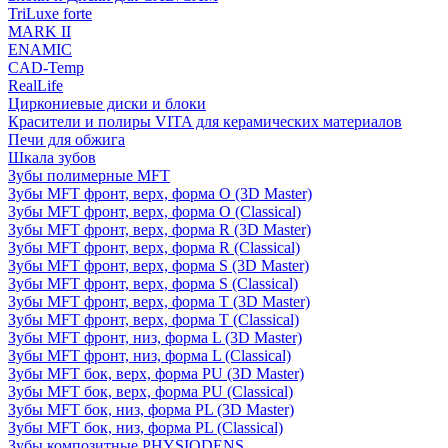
TriLuxe forte
MARK II
ENAMIC
CAD-Temp
RealLife
Циркониевые диски и блоки
Красители и полиры VITA для керамических материалов
Печи для обжига
Шкала зубов
Зубы полимерные MFT
Зубы MFT фронт, верх, форма O (3D Master)
Зубы MFT фронт, верх, форма O (Classical)
Зубы MFT фронт, верх, форма R (3D Master)
Зубы MFT фронт, верх, форма R (Classical)
Зубы MFT фронт, верх, форма S (3D Master)
Зубы MFT фронт, верх, форма S (Classical)
Зубы MFT фронт, верх, форма T (3D Master)
Зубы MFT фронт, верх, форма T (Classical)
Зубы MFT фронт, низ, форма L (3D Master)
Зубы MFT фронт, низ, форма L (Classical)
Зубы MFT бок, верх, форма PU (3D Master)
Зубы MFT бок, верх, форма PU (Classical)
Зубы MFT бок, низ, форма PL (3D Master)
Зубы MFT бок, низ, форма PL (Classical)
Зубы композитные PHYSIODENS