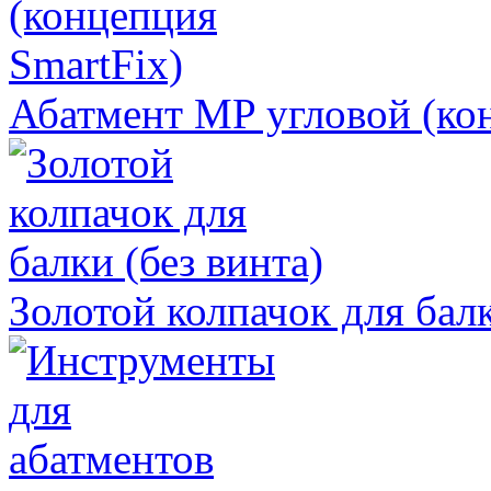
Абатмент MP угловой (ко
Золотой колпачок для балк