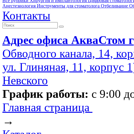
Все рубрики
Хирургия и имплантология
Цифровая стоматолог
Анестезиология
Инструменты для стоматолога
Отбеливание
О
Контакты
Адрес офиса АкваСтом г
Обводного канала, 14, кор
ул. Глиняная, 11, корпус 
Невского
График работы:
с 9:00 д
Главная страница
→