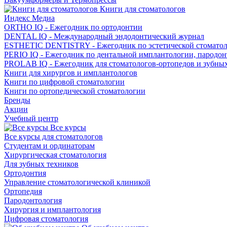
Книги для стоматологов
Индекс Медиа
ORTHO IQ - Ежегодник по ортодонтии
DENTAL IQ - Международный эндодонтический журнал
ESTHETIC DENTISTRY - Ежегодник по эстетической стомато
PERIO IQ - Ежегодник по дентальной имплантологии, пародо
PROLAB IQ - Ежегодник для стоматологов-ортопедов и зубны
Книги для хирургов и имплантологов
Книги по цифровой стоматологии
Книги по ортопедической стоматологии
Бренды
Акции
Учебный центр
Все курсы
Все курсы для стоматологов
Студентам и ординаторам
Хирургическая стоматология
Для зубных техников
Ортодонтия
Управление стоматологической клиникой
Ортопедия
Пародонтология
Хирургия и имплантология
Цифровая стоматология