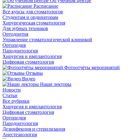
Об учебном центре
Расписание
Все курсы для стоматологов
Студентам и ординаторам
Хирургическая стоматология
Для зубных техников
Ортодонтия
Управление стоматологической клиникой
Ортопедия
Пародонтология
Хирургия и имплантология
Цифровая стоматология
Фотоотчёты мероприятий
Отзывы
Видео
Наши лекторы
Новости
Статьи
Все рубрики
Хирургия и имплантология
Цифровая стоматология
Ортопедия
Пародонтология
Дезинфекция и стерилизация
Анестезиология