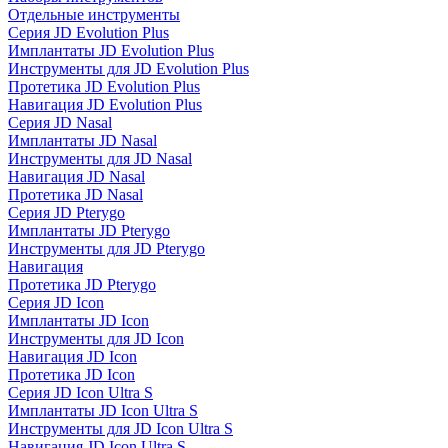
Отдельные инструменты
Серия JD Evolution Plus
Имплантаты JD Evolution Plus
Инструменты для JD Evolution Plus
Протетика JD Evolution Plus
Навигация JD Evolution Plus
Серия JD Nasal
Имплантаты JD Nasal
Инструменты для JD Nasal
Навигация JD Nasal
Протетика JD Nasal
Серия JD Pterygo
Имплантаты JD Pterygo
Инструменты для JD Pterygo
Навигация
Протетика JD Pterygo
Серия JD Icon
Имплантаты JD Icon
Инструменты для JD Icon
Навигация JD Icon
Протетика JD Icon
Серия JD Icon Ultra S
Имплантаты JD Icon Ultra S
Инструменты для JD Icon Ultra S
Навигация JD Icon Ultra S