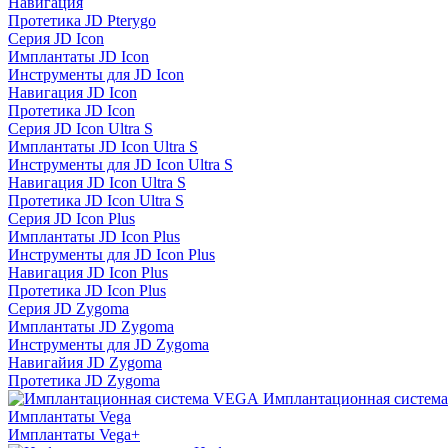
Навигация
Протетика JD Pterygo
Серия JD Icon
Имплантаты JD Icon
Инструменты для JD Icon
Навигация JD Icon
Протетика JD Icon
Серия JD Icon Ultra S
Имплантаты JD Icon Ultra S
Инструменты для JD Icon Ultra S
Навигация JD Icon Ultra S
Протетика JD Icon Ultra S
Серия JD Icon Plus
Имплантаты JD Icon Plus
Инструменты для JD Icon Plus
Навигация JD Icon Plus
Протетика JD Icon Plus
Серия JD Zygoma
Имплантаты JD Zygoma
Инструменты для JD Zygoma
Навигайия JD Zygoma
Протетика JD Zygoma
Имплантационная систем
Имплантаты Vega
Имплантаты Vega+