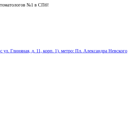
стоматологов №1 в СПб!
 с ул. Глиняная, д. 11, корп. 1). метро: Пл. Александра Невского