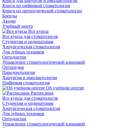
Книги для хирургов и имплантологов
Книги по цифровой стоматологии
Книги по ортопедической стоматологии
Бренды
Акции
Учебный центр
Все курсы
Все курсы для стоматологов
Студентам и ординаторам
Хирургическая стоматология
Для зубных техников
Ортодонтия
Управление стоматологической клиникой
Ортопедия
Пародонтология
Хирургия и имплантология
Цифровая стоматология
Об учебном центре
Расписание
Все курсы для стоматологов
Студентам и ординаторам
Хирургическая стоматология
Для зубных техников
Ортодонтия
Управление стоматологической клиникой