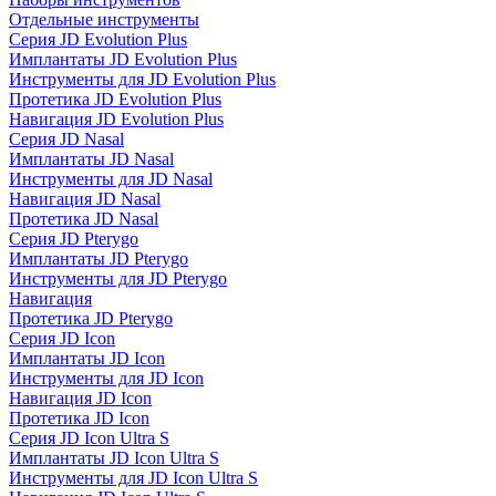
Отдельные инструменты
Серия JD Evolution Plus
Имплантаты JD Evolution Plus
Инструменты для JD Evolution Plus
Протетика JD Evolution Plus
Навигация JD Evolution Plus
Серия JD Nasal
Имплантаты JD Nasal
Инструменты для JD Nasal
Навигация JD Nasal
Протетика JD Nasal
Серия JD Pterygo
Имплантаты JD Pterygo
Инструменты для JD Pterygo
Навигация
Протетика JD Pterygo
Серия JD Icon
Имплантаты JD Icon
Инструменты для JD Icon
Навигация JD Icon
Протетика JD Icon
Серия JD Icon Ultra S
Имплантаты JD Icon Ultra S
Инструменты для JD Icon Ultra S