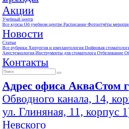
Акции
Учебный центр
Все курсы
Об учебном центре
Расписание
Фотоотчёты меропр
Новости
Статьи
Все рубрики
Хирургия и имплантология
Цифровая стоматолог
Анестезиология
Инструменты для стоматолога
Отбеливание
О
Контакты
Адрес офиса АкваСтом г
Обводного канала, 14, кор
ул. Глиняная, 11, корпус 
Невского