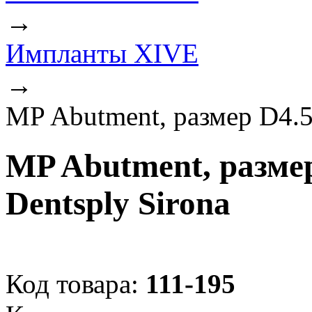
→
Импланты XIVE
→
MP Abutment, размер D4.5
MP Abutment, разме
Dentsply Sirona
Код товара:
111-195