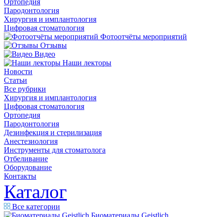
Ортопедия
Пародонтология
Хирургия и имплантология
Цифровая стоматология
Фотоотчёты мероприятий
Отзывы
Видео
Наши лекторы
Новости
Статьи
Все рубрики
Хирургия и имплантология
Цифровая стоматология
Ортопедия
Пародонтология
Дезинфекция и стерилизация
Анестезиология
Инструменты для стоматолога
Отбеливание
Оборудование
Контакты
Каталог
Все категории
Биоматериалы Geistlich