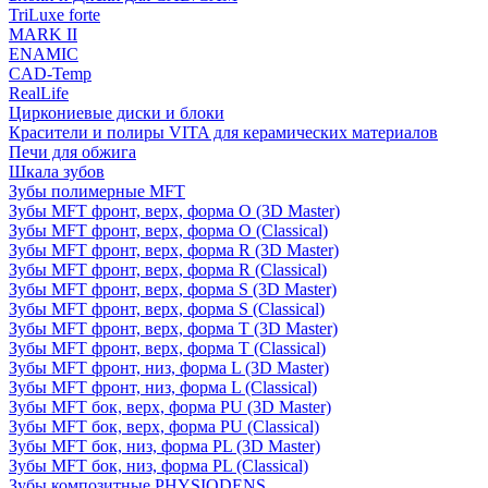
TriLuxe forte
MARK II
ENAMIC
CAD-Temp
RealLife
Циркониевые диски и блоки
Красители и полиры VITA для керамических материалов
Печи для обжига
Шкала зубов
Зубы полимерные MFT
Зубы MFT фронт, верх, форма O (3D Master)
Зубы MFT фронт, верх, форма O (Classical)
Зубы MFT фронт, верх, форма R (3D Master)
Зубы MFT фронт, верх, форма R (Classical)
Зубы MFT фронт, верх, форма S (3D Master)
Зубы MFT фронт, верх, форма S (Classical)
Зубы MFT фронт, верх, форма T (3D Master)
Зубы MFT фронт, верх, форма T (Classical)
Зубы MFT фронт, низ, форма L (3D Master)
Зубы MFT фронт, низ, форма L (Classical)
Зубы MFT бок, верх, форма PU (3D Master)
Зубы MFT бок, верх, форма PU (Classical)
Зубы MFT бок, низ, форма PL (3D Master)
Зубы MFT бок, низ, форма PL (Classical)
Зубы композитные PHYSIODENS