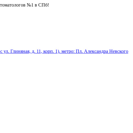
стоматологов №1 в СПб!
 с ул. Глиняная, д. 11, корп. 1). метро: Пл. Александра Невского