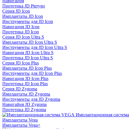
Навигация
Протетика JD Pterygo
Серия JD Icon
Имплантаты JD Icon
Инструменты для JD Icon
Навигация JD Icon
Протетика JD Icon
Серия JD Icon Ultra S
Имплантаты JD Icon Ultra S
Инструменты для JD Icon Ultra S
Навигация JD Icon Ultra S
Протетика JD Icon Ultra S
Серия JD Icon Plus
Имплантаты JD Icon Plus
Инструменты для JD Icon Plus
Навигация JD Icon Plus
Протетика JD Icon Plus
Серия JD Zygoma
Имплантаты JD Zygoma
Инструменты для JD Zygoma
Навигайия JD Zygoma
Протетика JD Zygoma
Имплантационная систем
Имплантаты Vega
Имплантаты Vega+