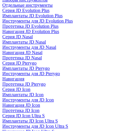
Отдельные инструменты
Серия JD Evolution Plus
Имплантаты JD Evolution Plus
Инструменты для JD Evolution Plus
Протетика JD Evolution Plus
Навигация JD Evolution Plus
Серия JD Nasal
Имплантаты JD Nasal
Инструменты для JD Nasal
Навигация JD Nasal
Протетика JD Nasal
Серия JD Pterygo
Имплантаты JD Pterygo
Инструменты для JD Pterygo
Навигация
Протетика JD Pterygo
Серия JD Icon
Имплантаты JD Icon
Инструменты для JD Icon
Навигация JD Icon
Протетика JD Icon
Серия JD Icon Ultra S
Имплантаты JD Icon Ultra S
Инструменты для JD Icon Ultra S