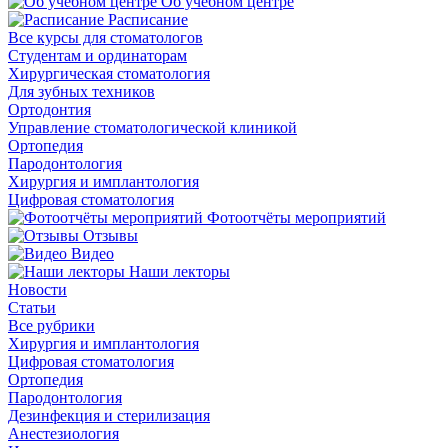
Об учебном центре
Расписание
Все курсы для стоматологов
Студентам и ординаторам
Хирургическая стоматология
Для зубных техников
Ортодонтия
Управление стоматологической клиникой
Ортопедия
Пародонтология
Хирургия и имплантология
Цифровая стоматология
Фотоотчёты мероприятий
Отзывы
Видео
Наши лекторы
Новости
Статьи
Все рубрики
Хирургия и имплантология
Цифровая стоматология
Ортопедия
Пародонтология
Дезинфекция и стерилизация
Анестезиология