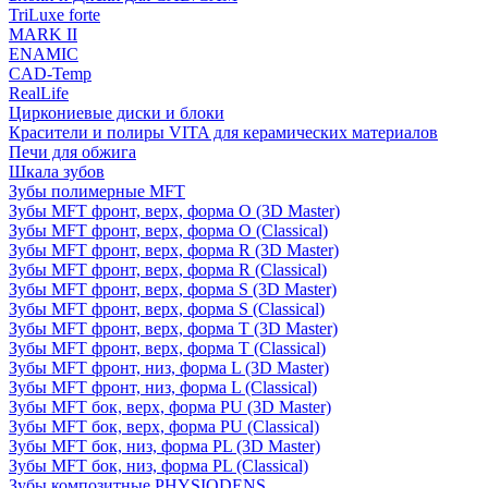
TriLuxe forte
MARK II
ENAMIC
CAD-Temp
RealLife
Циркониевые диски и блоки
Красители и полиры VITA для керамических материалов
Печи для обжига
Шкала зубов
Зубы полимерные MFT
Зубы MFT фронт, верх, форма O (3D Master)
Зубы MFT фронт, верх, форма O (Classical)
Зубы MFT фронт, верх, форма R (3D Master)
Зубы MFT фронт, верх, форма R (Classical)
Зубы MFT фронт, верх, форма S (3D Master)
Зубы MFT фронт, верх, форма S (Classical)
Зубы MFT фронт, верх, форма T (3D Master)
Зубы MFT фронт, верх, форма T (Classical)
Зубы MFT фронт, низ, форма L (3D Master)
Зубы MFT фронт, низ, форма L (Classical)
Зубы MFT бок, верх, форма PU (3D Master)
Зубы MFT бок, верх, форма PU (Classical)
Зубы MFT бок, низ, форма PL (3D Master)
Зубы MFT бок, низ, форма PL (Classical)
Зубы композитные PHYSIODENS