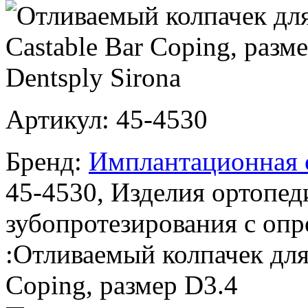
Артикул:
45-4530
Бренд:
Имплантационная с
45-4530, Изделия ортопед
зубопротезирования с оп
:Отливаемый колпачек дл
Coping, размер D3.4