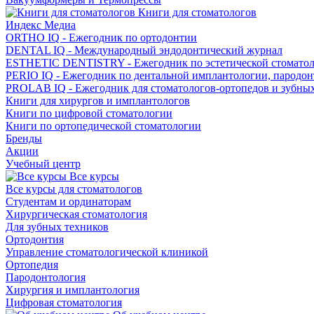
Книги для стоматологов
Индекс Медиа
ORTHO IQ - Ежегодник по ортодонтии
DENTAL IQ - Международный эндодонтический журнал
ESTHETIC DENTISTRY - Ежегодник по эстетической стомато
PERIO IQ - Ежегодник по дентальной имплантологии, пародо
PROLAB IQ - Ежегодник для стоматологов-ортопедов и зубны
Книги для хирургов и имплантологов
Книги по цифровой стоматологии
Книги по ортопедической стоматологии
Бренды
Акции
Учебный центр
Все курсы
Все курсы для стоматологов
Студентам и ординаторам
Хирургическая стоматология
Для зубных техников
Ортодонтия
Управление стоматологической клиникой
Ортопедия
Пародонтология
Хирургия и имплантология
Цифровая стоматология