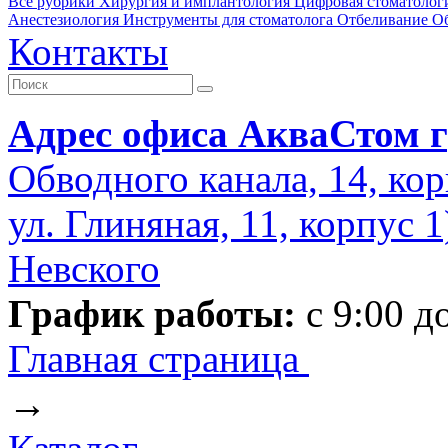
Все рубрики
Хирургия и имплантология
Цифровая стоматолог
Анестезиология
Инструменты для стоматолога
Отбеливание
О
Контакты
Адрес офиса АкваСтом г
Обводного канала, 14, кор
ул. Глиняная, 11, корпус 
Невского
График работы:
с 9:00 д
Главная страница
→