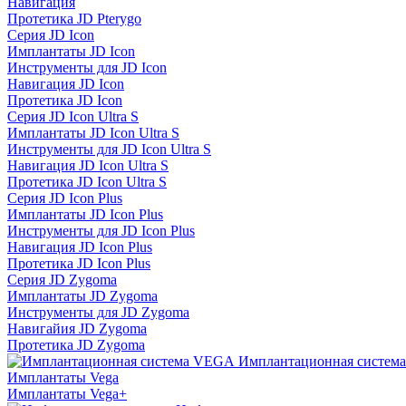
Навигация
Протетика JD Pterygo
Серия JD Icon
Имплантаты JD Icon
Инструменты для JD Icon
Навигация JD Icon
Протетика JD Icon
Серия JD Icon Ultra S
Имплантаты JD Icon Ultra S
Инструменты для JD Icon Ultra S
Навигация JD Icon Ultra S
Протетика JD Icon Ultra S
Серия JD Icon Plus
Имплантаты JD Icon Plus
Инструменты для JD Icon Plus
Навигация JD Icon Plus
Протетика JD Icon Plus
Серия JD Zygoma
Имплантаты JD Zygoma
Инструменты для JD Zygoma
Навигайия JD Zygoma
Протетика JD Zygoma
Имплантационная систем
Имплантаты Vega
Имплантаты Vega+