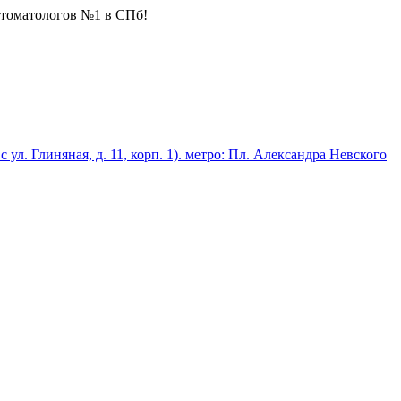
стоматологов №1 в СПб!
 с ул. Глиняная, д. 11, корп. 1). метро: Пл. Александра Невского