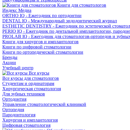
Книги для стоматологов
Индекс Медиа
ORTHO IQ - Ежегодник по ортодонтии
DENTAL IQ - Международный эндодонтический журнал
ESTHETIC DENTISTRY - Ежегодник по эстетической стомато
PERIO IQ - Ежегодник по дентальной имплантологии, пародо
PROLAB IQ - Ежегодник для стоматологов-ортопедов и зубны
Книги для хирургов и имплантологов
Книги по цифровой стоматологии
Книги по ортопедической стоматологии
Бренды
Акции
Учебный центр
Все курсы
Все курсы для стоматологов
Студентам и ординаторам
Хирургическая стоматология
Для зубных техников
Ортодонтия
Управление стоматологической клиникой
Ортопедия
Пародонтология
Хирургия и имплантология
Цифровая стоматология