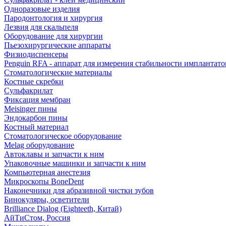
Одноразовые изделия
Пародонтология и хирургия
Лезвия для скальпеля
Оборудование для хирургии
Пьезохирургические аппараты
Физиодиспенсеры
Penguin RFA - аппарат для измерения стабильности имплантато
Стоматологические материалы
Костные скребки
Сульфакрилат
Фиксация мембран
Meisinger пины
Эндокарбон пины
Костный материал
Стоматологическое оборудование
Melag оборудование
Автоклавы и запчасти к ним
Упаковочные машинки и запчасти к ним
Компьютерная анестезия
Микроскопы BoneDent
Наконечники для абразивной чистки зубов
Бинокуляры, осветители
Brilliance Dialog (Eighteeth, Китай)
АйТиСтом, Россия