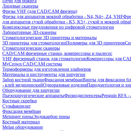
Печи для обжига
Лицевые сканеры
Фрезы VHF (для CAD/CAM фрезера)
Фрезы для аппаратов мокрой обработки - N4, N4+, Z4, VHF
Фре
для аппаратов сухой обработки - K5, K5+, сухой и мокрой обра
Комплексные предложения по цифровой стоматологии
Лабораторные 3D-сканеры
Стоматологические 3D принтеры и материалы
3D принтеры для стоматологии
Полимеры для 3D принтеров
Си
Стоматологические сканеры
CAD/CAM фрезерные станки, компрессоры и пылесос
VHF фрезерный станок для стоматологии
Компрессоры для C
MyCrown CAD/CAM система
Термоформеры для изготовления элайнеров
Материалы и инструменты для хирургии
Забор костной ткани
Фиксация мембран
Винты для фиксации бл
- клей медицинский
Одноразовые изделия
Пародонтология и хи
Оборудование для хирургии
Пьезохирургические аппараты
Физиодиспенсеры
Penguin RFA -
Костные скребки
Сульфакрилат
Фиксация мембран
Meisinger пины
Эндокарбон пины
Костный материал
Melag оборудование