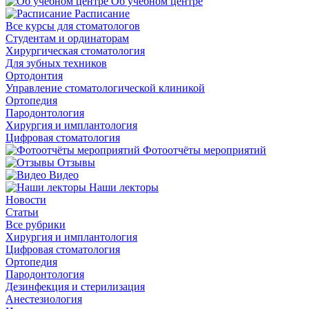
Об учебном центре
Расписание
Все курсы для стоматологов
Студентам и ординаторам
Хирургическая стоматология
Для зубных техников
Ортодонтия
Управление стоматологической клиникой
Ортопедия
Пародонтология
Хирургия и имплантология
Цифровая стоматология
Фотоотчёты мероприятий
Отзывы
Видео
Наши лекторы
Новости
Статьи
Все рубрики
Хирургия и имплантология
Цифровая стоматология
Ортопедия
Пародонтология
Дезинфекция и стерилизация
Анестезиология