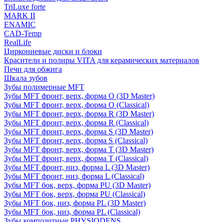
TriLuxe forte
MARK II
ENAMIC
CAD-Temp
RealLife
Циркониевые диски и блоки
Красители и полиры VITA для керамических материалов
Печи для обжига
Шкала зубов
Зубы полимерные MFT
Зубы MFT фронт, верх, форма O (3D Master)
Зубы MFT фронт, верх, форма O (Classical)
Зубы MFT фронт, верх, форма R (3D Master)
Зубы MFT фронт, верх, форма R (Classical)
Зубы MFT фронт, верх, форма S (3D Master)
Зубы MFT фронт, верх, форма S (Classical)
Зубы MFT фронт, верх, форма T (3D Master)
Зубы MFT фронт, верх, форма T (Classical)
Зубы MFT фронт, низ, форма L (3D Master)
Зубы MFT фронт, низ, форма L (Classical)
Зубы MFT бок, верх, форма PU (3D Master)
Зубы MFT бок, верх, форма PU (Classical)
Зубы MFT бок, низ, форма PL (3D Master)
Зубы MFT бок, низ, форма PL (Classical)
Зубы композитные PHYSIODENS