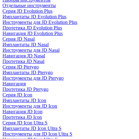
Отдельные инструменты
Серия JD Evolution Plus
Имплантаты JD Evolution Plus
Инструменты для JD Evolution Plus
Протетика JD Evolution Plus
Навигация JD Evolution Plus
Серия JD Nasal
Имплантаты JD Nasal
Инструменты для JD Nasal
Навигация JD Nasal
Протетика JD Nasal
Серия JD Pterygo
Имплантаты JD Pterygo
Инструменты для JD Pterygo
Навигация
Протетика JD Pterygo
Серия JD Icon
Имплантаты JD Icon
Инструменты для JD Icon
Навигация JD Icon
Протетика JD Icon
Серия JD Icon Ultra S
Имплантаты JD Icon Ultra S
Инструменты для JD Icon Ultra S