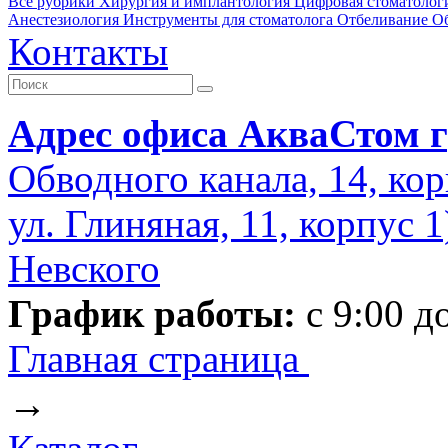
Все рубрики
Хирургия и имплантология
Цифровая стоматолог
Анестезиология
Инструменты для стоматолога
Отбеливание
О
Контакты
Адрес офиса АкваСтом г
Обводного канала, 14, кор
ул. Глиняная, 11, корпус 
Невского
График работы:
с 9:00 д
Главная страница
→