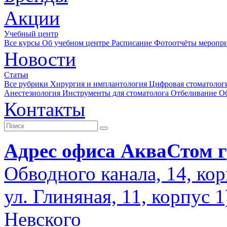
Акции
Учебный центр
Все курсы
Об учебном центре
Расписание
Фотоотчёты меропр
Новости
Статьи
Все рубрики
Хирургия и имплантология
Цифровая стоматолог
Анестезиология
Инструменты для стоматолога
Отбеливание
О
Контакты
Адрес офиса АкваСтом г
Обводного канала, 14, кор
ул. Глиняная, 11, корпус 
Невского