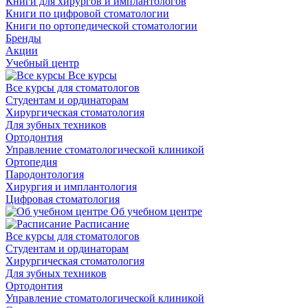
Книги для хирургов и имплантологов
Книги по цифровой стоматологии
Книги по ортопедической стоматологии
Бренды
Акции
Учебный центр
Все курсы
Все курсы для стоматологов
Студентам и ординаторам
Хирургическая стоматология
Для зубных техников
Ортодонтия
Управление стоматологической клиникой
Ортопедия
Пародонтология
Хирургия и имплантология
Цифровая стоматология
Об учебном центре
Расписание
Все курсы для стоматологов
Студентам и ординаторам
Хирургическая стоматология
Для зубных техников
Ортодонтия
Управление стоматологической клиникой