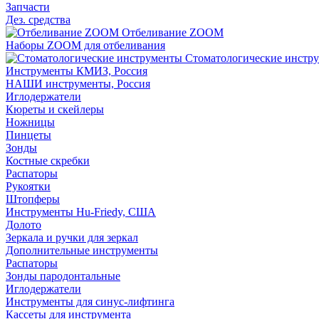
Запчасти
Дез. средства
Отбеливание ZOOM
Наборы ZOOM для отбеливания
Стоматологические инстр
Инструменты КМИЗ, Россия
НАШИ инструменты, Россия
Иглодержатели
Кюреты и скейлеры
Ножницы
Пинцеты
Зонды
Костные скребки
Распаторы
Рукоятки
Штопферы
Инструменты Hu-Friedy, США
Долото
Зеркала и ручки для зеркал
Дополнительные инструменты
Распаторы
Зонды пародонтальные
Иглодержатели
Инструменты для синус-лифтинга
Кассеты для инструмента