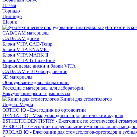
Пламя
Торнадо
Цилиндр
Шарик
Зуботехническое
CAD/CAM материалы
CAD/CAM диски
Блоки VITA CAD-Temp
Блоки VITA ENAMIC
Блоки VITA MARK II
Блоки VITA TriLuxe forte
Циркониевые диски и блоки VITA
CAD/CAM и 3D оборудование
3D материалы
Оборудование для лаборатории
Расходные материалы для лаборатории
Вакуумформеры и Термопрессы
Книги для стоматологов
Индекс Медиа
ORTHO IQ - Ежегодник по ортодонтии
DENTAL IQ - Международный эндодонтический журнал
ESTHETIC DENTISTRY - Ежегодник по эстетической стомато
PERIO IQ - Ежегодник по дентальной имплантологии, пародо
PROLAB IQ - Ежегодник для стоматологов-ортопедов и зубны