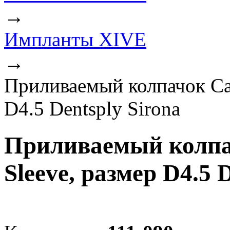
→
Импланты XIVE
→
Приливаемый колпачок Cas
D4.5 Dentsply Sirona
Приливаемый колпач
Sleeve, размер D4.5 