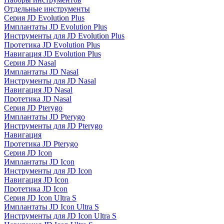
Отдельные инструменты
Серия JD Evolution Plus
Имплантаты JD Evolution Plus
Инструменты для JD Evolution Plus
Протетика JD Evolution Plus
Навигация JD Evolution Plus
Серия JD Nasal
Имплантаты JD Nasal
Инструменты для JD Nasal
Навигация JD Nasal
Протетика JD Nasal
Серия JD Pterygo
Имплантаты JD Pterygo
Инструменты для JD Pterygo
Навигация
Протетика JD Pterygo
Серия JD Icon
Имплантаты JD Icon
Инструменты для JD Icon
Навигация JD Icon
Протетика JD Icon
Серия JD Icon Ultra S
Имплантаты JD Icon Ultra S
Инструменты для JD Icon Ultra S