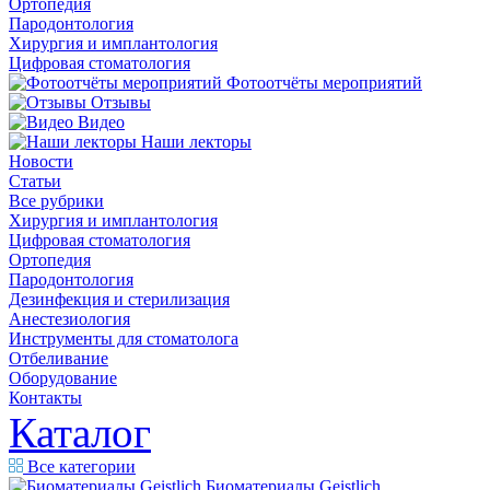
Ортопедия
Пародонтология
Хирургия и имплантология
Цифровая стоматология
Фотоотчёты мероприятий
Отзывы
Видео
Наши лекторы
Новости
Статьи
Все рубрики
Хирургия и имплантология
Цифровая стоматология
Ортопедия
Пародонтология
Дезинфекция и стерилизация
Анестезиология
Инструменты для стоматолога
Отбеливание
Оборудование
Контакты
Каталог
Все категории
Биоматериалы Geistlich