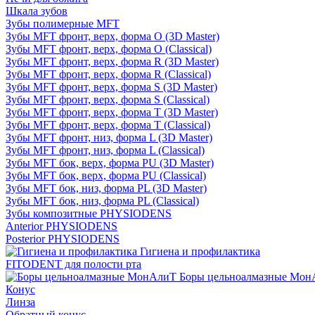
Шкала зубов
Зубы полимерные MFT
Зубы MFT фронт, верх, форма O (3D Master)
Зубы MFT фронт, верх, форма O (Classical)
Зубы MFT фронт, верх, форма R (3D Master)
Зубы MFT фронт, верх, форма R (Classical)
Зубы MFT фронт, верх, форма S (3D Master)
Зубы MFT фронт, верх, форма S (Classical)
Зубы MFT фронт, верх, форма T (3D Master)
Зубы MFT фронт, верх, форма T (Classical)
Зубы MFT фронт, низ, форма L (3D Master)
Зубы MFT фронт, низ, форма L (Classical)
Зубы MFT бок, верх, форма PU (3D Master)
Зубы MFT бок, верх, форма PU (Classical)
Зубы MFT бок, низ, форма PL (3D Master)
Зубы MFT бок, низ, форма PL (Classical)
Зубы композитные PHYSIODENS
Anterior PHYSIODENS
Posterior PHYSIODENS
Гигиена и профилактика
FITODENT для полости рта
Боры цельноалмазные Мон
Конус
Линза
Обратный конус