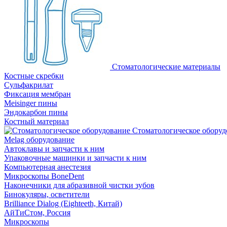
Стоматологические материалы
Костные скребки
Сульфакрилат
Фиксация мембран
Meisinger пины
Эндокарбон пины
Костный материал
Стоматологическое оборуд
Melag оборудование
Автоклавы и запчасти к ним
Упаковочные машинки и запчасти к ним
Компьютерная анестезия
Микроскопы BoneDent
Наконечники для абразивной чистки зубов
Бинокуляры, осветители
Brilliance Dialog (Eighteeth, Китай)
АйТиСтом, Россия
Микроскопы