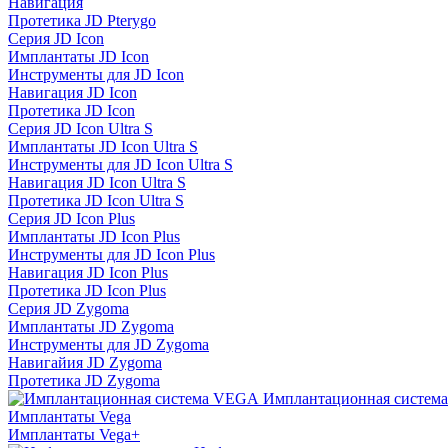
Навигация
Протетика JD Pterygo
Серия JD Icon
Имплантаты JD Icon
Инструменты для JD Icon
Навигация JD Icon
Протетика JD Icon
Серия JD Icon Ultra S
Имплантаты JD Icon Ultra S
Инструменты для JD Icon Ultra S
Навигация JD Icon Ultra S
Протетика JD Icon Ultra S
Серия JD Icon Plus
Имплантаты JD Icon Plus
Инструменты для JD Icon Plus
Навигация JD Icon Plus
Протетика JD Icon Plus
Серия JD Zygoma
Имплантаты JD Zygoma
Инструменты для JD Zygoma
Навигайия JD Zygoma
Протетика JD Zygoma
Имплантационная систем
Имплантаты Vega
Имплантаты Vega+