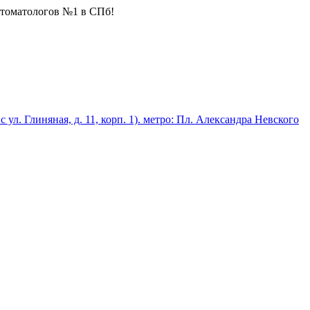
стоматологов №1 в СПб!
 с ул. Глиняная, д. 11, корп. 1). метро: Пл. Александра Невского