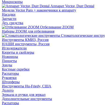
Микроскопы
Аппарат Vector, Durr Dental
Модели Vector Paro + наконечники к аппарату
Насадки
Запчасти
Дез. средства
Отбеливание ZOOM
Наборы ZOOM для отбеливания
Стоматологические инстр
Инструменты КМИЗ, Россия
НАШИ инструменты, Россия
Иглодержатели
Кюреты и скейлеры
Ножницы
Пинцеты
Зонды
Костные скребки
Распаторы
Рукоятки
Штопферы
Инструменты Hu-Friedy, США
Долото
Зеркала и ручки для зеркал
Дополнительные инструменты
Распаторы