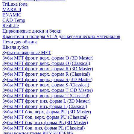
TriLuxe forte
MARK II
ENAMIC
CAD-Temp
RealLife
Циркониевые диски и блоки
Красители и полиры VITA для керамических материалов
Печи для обжига
Шкала зубов
Зубы полимерные MFT
Зубы MFT фронт, верх, форма O (3D Master)
Зубы MFT фронт, верх, форма O (Classical)
Зубы MFT фронт, верх, форма R (3D Master)
Зубы MFT фронт, верх, форма R (Classical)
Зубы MFT фронт, верх, форма S (3D Master)
Зубы MFT фронт, верх, форма S (Classical)
Зубы MFT фронт, верх, форма T (3D Master)
Зубы MFT фронт, верх, форма T (Classical)
Зубы MFT фронт, низ, форма L (3D Master)
Зубы MFT фронт, низ, форма L (Classical)
Зубы MFT бок, верх, форма PU (3D Master)
Зубы MFT бок, верх, форма PU (Classical)
Зубы MFT бок, низ, форма PL (3D Master)
Зубы MFT бок, низ, форма PL (Classical)
Зубы композитные PHYSIODENS