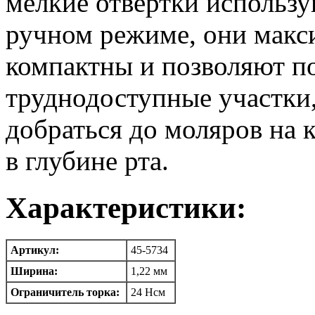
мелкие отвёртки использу
ручном режиме, они макс
компактны и позволяют по
труднодоступные участки
добраться до моляров на 
в глубине рта.
Характеристики:
Артикул:
45-5734
Ширина:
1,22 мм
Ограничитель торка:
24 Нсм