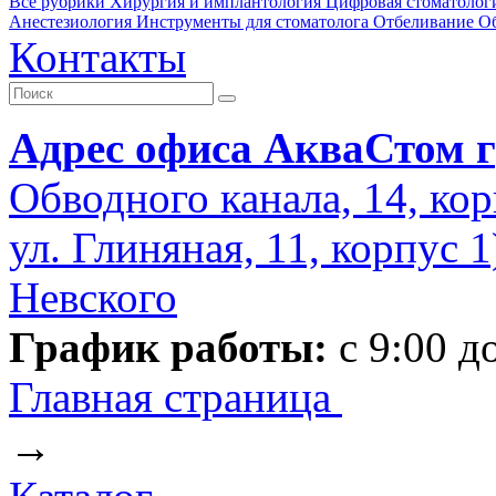
Все рубрики
Хирургия и имплантология
Цифровая стоматолог
Анестезиология
Инструменты для стоматолога
Отбеливание
О
Контакты
Адрес офиса АкваСтом г
Обводного канала, 14, кор
ул. Глиняная, 11, корпус 
Невского
График работы:
с 9:00 д
Главная страница
→