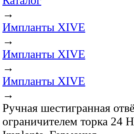
Каталог
→
Импланты XIVE
→
Импланты XIVE
→
Импланты XIVE
→
Ручная шестигранная отвё
ограничителем торка 24 Н 