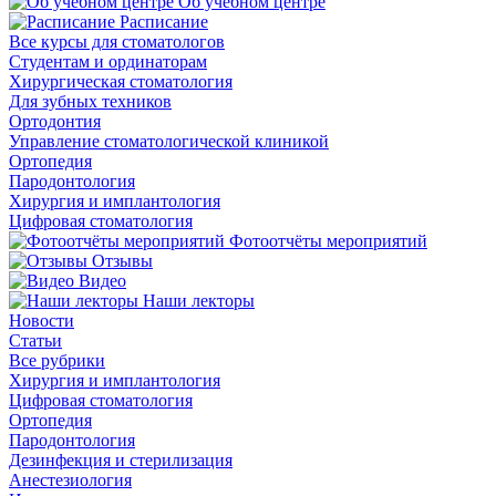
Об учебном центре
Расписание
Все курсы для стоматологов
Студентам и ординаторам
Хирургическая стоматология
Для зубных техников
Ортодонтия
Управление стоматологической клиникой
Ортопедия
Пародонтология
Хирургия и имплантология
Цифровая стоматология
Фотоотчёты мероприятий
Отзывы
Видео
Наши лекторы
Новости
Статьи
Все рубрики
Хирургия и имплантология
Цифровая стоматология
Ортопедия
Пародонтология
Дезинфекция и стерилизация
Анестезиология