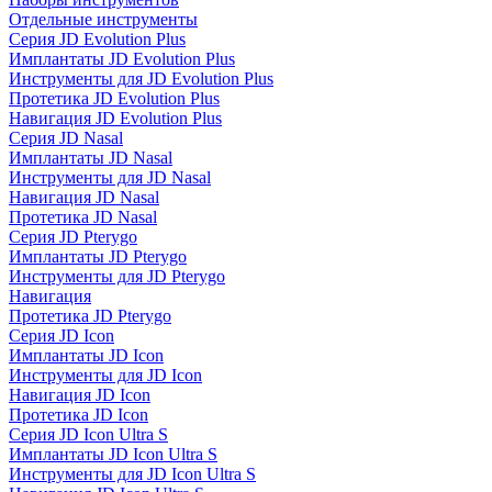
Отдельные инструменты
Серия JD Evolution Plus
Имплантаты JD Evolution Plus
Инструменты для JD Evolution Plus
Протетика JD Evolution Plus
Навигация JD Evolution Plus
Серия JD Nasal
Имплантаты JD Nasal
Инструменты для JD Nasal
Навигация JD Nasal
Протетика JD Nasal
Серия JD Pterygo
Имплантаты JD Pterygo
Инструменты для JD Pterygo
Навигация
Протетика JD Pterygo
Серия JD Icon
Имплантаты JD Icon
Инструменты для JD Icon
Навигация JD Icon
Протетика JD Icon
Серия JD Icon Ultra S
Имплантаты JD Icon Ultra S
Инструменты для JD Icon Ultra S