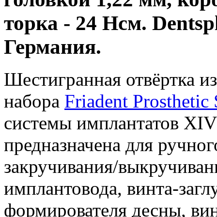
торка - 24 Нсм. Dentsp
Германия.
Шестигранная отвёртка из
набора
Friadent Prosthetic
системы имплантатов XI
предназначена для ручног
закручивания/выкручиван
имплантовода, винта-загл
формирователя десны, вин