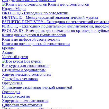
Книги для стоматологов
Индекс Медиа
ORTHO IQ - Ежегодник по ортодонтии
DENTAL IQ - Международный эндодонтический журнал
ESTHETIC DENTISTRY - Ежегодник по эстетической стомато
PERIO IQ - Ежегодник по дентальной имплантологии, пародо
PROLAB IQ - Ежегодник для стоматологов-ортопедов и зубны
Книги для хирургов и имплантологов
Книги по цифровой стоматологии
Книги по ортопедической стоматологии
Бренды
Акции
Учебный центр
Все курсы
Все курсы для стоматологов
Студентам и ординаторам
Хирургическая стоматология
Для зубных техников
Ортодонтия
Управление стоматологической клиникой
Ортопедия
Пародонтология
Хирургия и имплантология
Цифровая стоматология