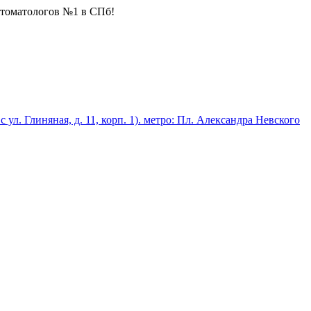
стоматологов №1 в СПб!
 с ул. Глиняная, д. 11, корп. 1). метро: Пл. Александра Невского