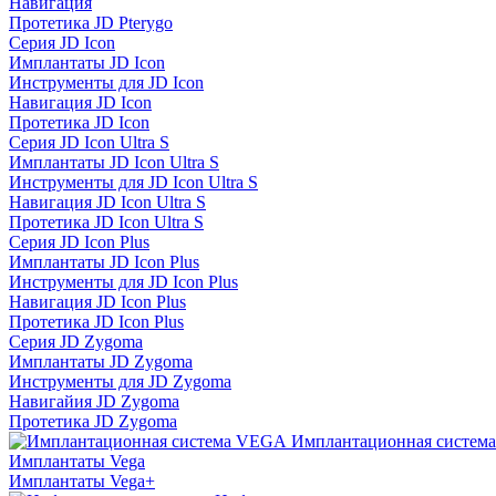
Навигация
Протетика JD Pterygo
Серия JD Icon
Имплантаты JD Icon
Инструменты для JD Icon
Навигация JD Icon
Протетика JD Icon
Серия JD Icon Ultra S
Имплантаты JD Icon Ultra S
Инструменты для JD Icon Ultra S
Навигация JD Icon Ultra S
Протетика JD Icon Ultra S
Серия JD Icon Plus
Имплантаты JD Icon Plus
Инструменты для JD Icon Plus
Навигация JD Icon Plus
Протетика JD Icon Plus
Серия JD Zygoma
Имплантаты JD Zygoma
Инструменты для JD Zygoma
Навигайия JD Zygoma
Протетика JD Zygoma
Имплантационная систем
Имплантаты Vega
Имплантаты Vega+