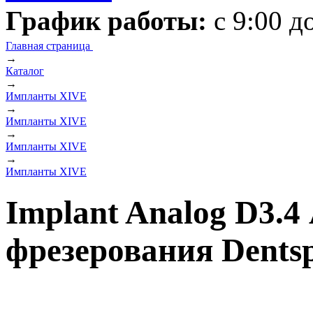
График работы:
с 9:00 д
Главная страница
→
Каталог
→
Импланты XIVE
→
Импланты XIVE
→
Импланты XIVE
→
Импланты XIVE
Implant Analog D3.4
фрезерования Dentsp