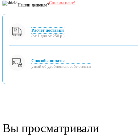
Снизим цену!
Нашли дешевле?
Расчет доставки
(от 1 дня от 250 р.)
Способы оплаты
узнай об удобном способе оплаты
Вы просматривали