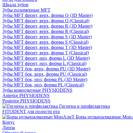
Шкала зубов
Зубы полимерные MFT
Зубы MFT фронт, верх, форма O (3D Master)
Зубы MFT фронт, верх, форма O (Classical)
Зубы MFT фронт, верх, форма R (3D Master)
Зубы MFT фронт, верх, форма R (Classical)
Зубы MFT фронт, верх, форма S (3D Master)
Зубы MFT фронт, верх, форма S (Classical)
Зубы MFT фронт, верх, форма T (3D Master)
Зубы MFT фронт, верх, форма T (Classical)
Зубы MFT фронт, низ, форма L (3D Master)
Зубы MFT фронт, низ, форма L (Classical)
Зубы MFT бок, верх, форма PU (3D Master)
Зубы MFT бок, верх, форма PU (Classical)
Зубы MFT бок, низ, форма PL (3D Master)
Зубы MFT бок, низ, форма PL (Classical)
Зубы композитные PHYSIODENS
Anterior PHYSIODENS
Posterior PHYSIODENS
Гигиена и профилактика
FITODENT для полости рта
Боры цельноалмазные Мон
Конус
Линза
Обратный конус