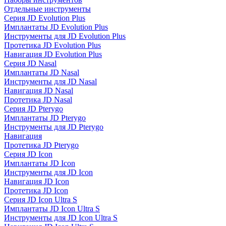
Отдельные инструменты
Серия JD Evolution Plus
Имплантаты JD Evolution Plus
Инструменты для JD Evolution Plus
Протетика JD Evolution Plus
Навигация JD Evolution Plus
Серия JD Nasal
Имплантаты JD Nasal
Инструменты для JD Nasal
Навигация JD Nasal
Протетика JD Nasal
Серия JD Pterygo
Имплантаты JD Pterygo
Инструменты для JD Pterygo
Навигация
Протетика JD Pterygo
Серия JD Icon
Имплантаты JD Icon
Инструменты для JD Icon
Навигация JD Icon
Протетика JD Icon
Серия JD Icon Ultra S
Имплантаты JD Icon Ultra S
Инструменты для JD Icon Ultra S