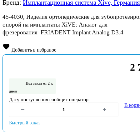
Бренд:
Имплантационная система Xive, Германия
45-4030, Изделия ортопедические для зубопротезиро
опорой на имплантаты XiVE: Аналог для
фрезерования FRIADENT Implant Analog D3.4
Добавить в избраное
2 
Под заказ от 2-х
дней
Дату поступления сообщит оператор.
В корз
Быстрый заказ