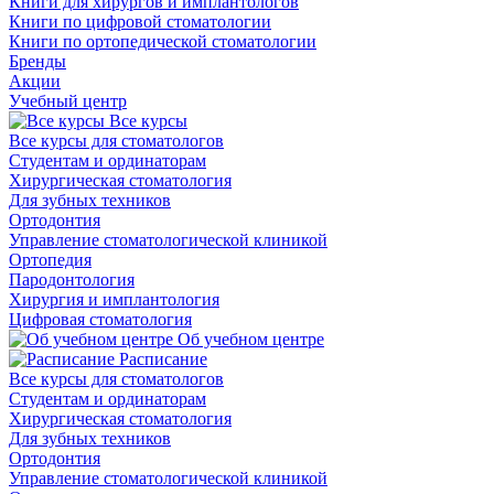
Книги для хирургов и имплантологов
Книги по цифровой стоматологии
Книги по ортопедической стоматологии
Бренды
Акции
Учебный центр
Все курсы
Все курсы для стоматологов
Студентам и ординаторам
Хирургическая стоматология
Для зубных техников
Ортодонтия
Управление стоматологической клиникой
Ортопедия
Пародонтология
Хирургия и имплантология
Цифровая стоматология
Об учебном центре
Расписание
Все курсы для стоматологов
Студентам и ординаторам
Хирургическая стоматология
Для зубных техников
Ортодонтия
Управление стоматологической клиникой