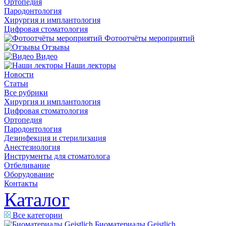
Ортопедия
Пародонтология
Хирургия и имплантология
Цифровая стоматология
Фотоотчёты мероприятий
Отзывы
Видео
Наши лекторы
Новости
Статьи
Все рубрики
Хирургия и имплантология
Цифровая стоматология
Ортопедия
Пародонтология
Дезинфекция и стерилизация
Анестезиология
Инструменты для стоматолога
Отбеливание
Оборудование
Контакты
Каталог
Все категории
Биоматериалы Geistlich