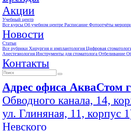
Акции
Учебный центр
Все курсы
Об учебном центре
Расписание
Фотоотчёты меропр
Новости
Статьи
Все рубрики
Хирургия и имплантология
Цифровая стоматолог
Анестезиология
Инструменты для стоматолога
Отбеливание
О
Контакты
Адрес офиса АкваСтом г
Обводного канала, 14, кор
ул. Глиняная, 11, корпус 
Невского