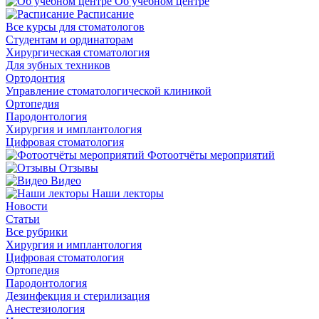
Об учебном центре
Расписание
Все курсы для стоматологов
Студентам и ординаторам
Хирургическая стоматология
Для зубных техников
Ортодонтия
Управление стоматологической клиникой
Ортопедия
Пародонтология
Хирургия и имплантология
Цифровая стоматология
Фотоотчёты мероприятий
Отзывы
Видео
Наши лекторы
Новости
Статьи
Все рубрики
Хирургия и имплантология
Цифровая стоматология
Ортопедия
Пародонтология
Дезинфекция и стерилизация
Анестезиология