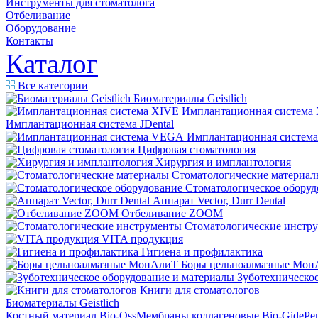
Инструменты для стоматолога
Отбеливание
Оборудование
Контакты
Каталог
Все категории
Биоматериалы Geistlich
Имплантационная система
Имплантационная система JDental
Имплантационная систем
Цифровая стоматология
Хирургия и имплантология
Стоматологические материал
Стоматологическое оборуд
Аппарат Vector, Durr Dental
Отбеливание ZOOM
Стоматологические инстр
VITA продукция
Гигиена и профилактика
Боры цельноалмазные Мон
Зуботехническое
Книги для стоматологов
Биоматериалы Geistlich
Костный материал Bio-Oss
Мембраны коллагеновые Bio-Gide
Ре