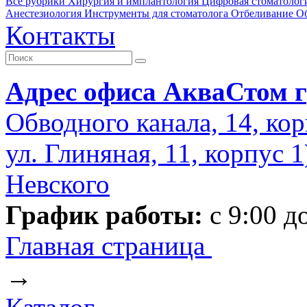
Все рубрики
Хирургия и имплантология
Цифровая стоматолог
Анестезиология
Инструменты для стоматолога
Отбеливание
О
Контакты
Адрес офиса АкваСтом г
Обводного канала, 14, кор
ул. Глиняная, 11, корпус 
Невского
График работы:
с 9:00 д
Главная страница
→