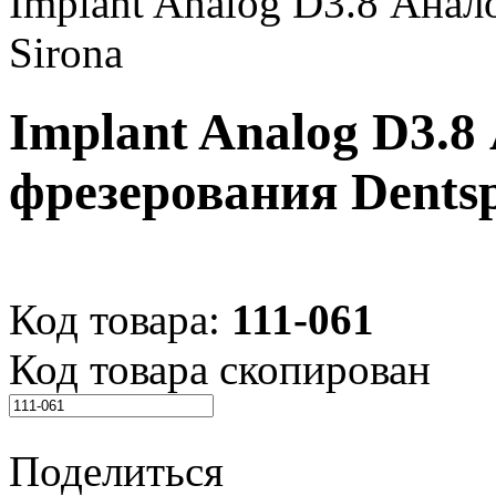
Implant Analog D3.8 Анал
Sirona
Implant Analog D3.8
фрезерования Dentsp
Код товара:
111-061
Код товара скопирован
Поделиться