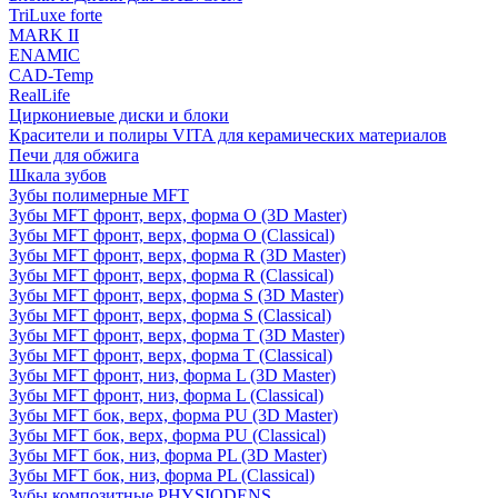
TriLuxe forte
MARK II
ENAMIC
CAD-Temp
RealLife
Циркониевые диски и блоки
Красители и полиры VITA для керамических материалов
Печи для обжига
Шкала зубов
Зубы полимерные MFT
Зубы MFT фронт, верх, форма O (3D Master)
Зубы MFT фронт, верх, форма O (Classical)
Зубы MFT фронт, верх, форма R (3D Master)
Зубы MFT фронт, верх, форма R (Classical)
Зубы MFT фронт, верх, форма S (3D Master)
Зубы MFT фронт, верх, форма S (Classical)
Зубы MFT фронт, верх, форма T (3D Master)
Зубы MFT фронт, верх, форма T (Classical)
Зубы MFT фронт, низ, форма L (3D Master)
Зубы MFT фронт, низ, форма L (Classical)
Зубы MFT бок, верх, форма PU (3D Master)
Зубы MFT бок, верх, форма PU (Classical)
Зубы MFT бок, низ, форма PL (3D Master)
Зубы MFT бок, низ, форма PL (Classical)
Зубы композитные PHYSIODENS