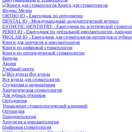
Книги для стоматологов
Индекс Медиа
ORTHO IQ - Ежегодник по ортодонтии
DENTAL IQ - Международный эндодонтический журнал
ESTHETIC DENTISTRY - Ежегодник по эстетической стомато
PERIO IQ - Ежегодник по дентальной имплантологии, пародо
PROLAB IQ - Ежегодник для стоматологов-ортопедов и зубны
Книги для хирургов и имплантологов
Книги по цифровой стоматологии
Книги по ортопедической стоматологии
Бренды
Акции
Учебный центр
Все курсы
Все курсы для стоматологов
Студентам и ординаторам
Хирургическая стоматология
Для зубных техников
Ортодонтия
Управление стоматологической клиникой
Ортопедия
Пародонтология
Хирургия и имплантология
Цифровая стоматология