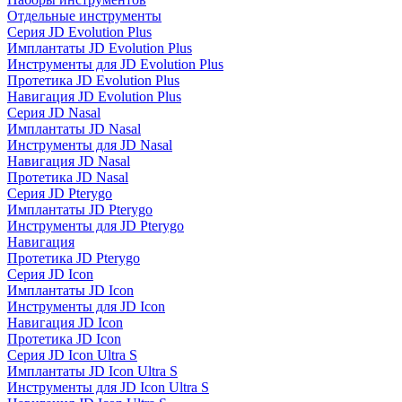
Отдельные инструменты
Серия JD Evolution Plus
Имплантаты JD Evolution Plus
Инструменты для JD Evolution Plus
Протетика JD Evolution Plus
Навигация JD Evolution Plus
Серия JD Nasal
Имплантаты JD Nasal
Инструменты для JD Nasal
Навигация JD Nasal
Протетика JD Nasal
Серия JD Pterygo
Имплантаты JD Pterygo
Инструменты для JD Pterygo
Навигация
Протетика JD Pterygo
Серия JD Icon
Имплантаты JD Icon
Инструменты для JD Icon
Навигация JD Icon
Протетика JD Icon
Серия JD Icon Ultra S
Имплантаты JD Icon Ultra S
Инструменты для JD Icon Ultra S