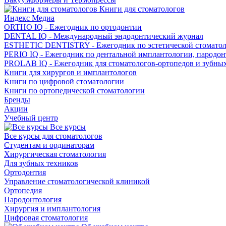
Книги для стоматологов
Индекс Медиа
ORTHO IQ - Ежегодник по ортодонтии
DENTAL IQ - Международный эндодонтический журнал
ESTHETIC DENTISTRY - Ежегодник по эстетической стомато
PERIO IQ - Ежегодник по дентальной имплантологии, пародо
PROLAB IQ - Ежегодник для стоматологов-ортопедов и зубны
Книги для хирургов и имплантологов
Книги по цифровой стоматологии
Книги по ортопедической стоматологии
Бренды
Акции
Учебный центр
Все курсы
Все курсы для стоматологов
Студентам и ординаторам
Хирургическая стоматология
Для зубных техников
Ортодонтия
Управление стоматологической клиникой
Ортопедия
Пародонтология
Хирургия и имплантология
Цифровая стоматология