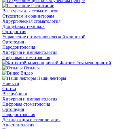
Об учебном центре
Расписание
Все курсы для стоматологов
Студентам и ординаторам
Хирургическая стоматология
Для зубных техников
Ортодонтия
Управление стоматологической клиникой
Ортопедия
Пародонтология
Хирургия и имплантология
Цифровая стоматология
Фотоотчёты мероприятий
Отзывы
Видео
Наши лекторы
Новости
Статьи
Все рубрики
Хирургия и имплантология
Цифровая стоматология
Ортопедия
Пародонтология
Дезинфекция и стерилизация
Анестезиология