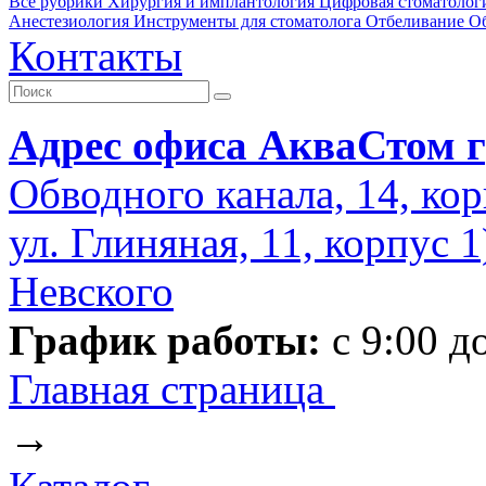
Все рубрики
Хирургия и имплантология
Цифровая стоматолог
Анестезиология
Инструменты для стоматолога
Отбеливание
О
Контакты
Адрес офиса АкваСтом г
Обводного канала, 14, кор
ул. Глиняная, 11, корпус 
Невского
График работы:
с 9:00 д
Главная страница
→