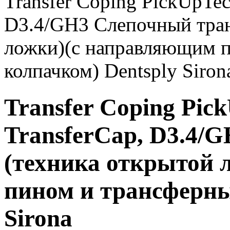
Transfer Coping PickUpTec
D3.4/GH3 Слепочный тран
ложки)(с направляющим 
колпачком) Dentsply Siron
Transfer Coping Pic
TransferCap, D3.4/
(техника открытой
пином и трансферны
Sirona