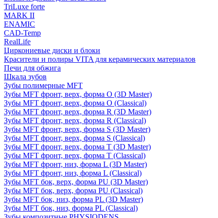
TriLuxe forte
MARK II
ENAMIC
CAD-Temp
RealLife
Циркониевые диски и блоки
Красители и полиры VITA для керамических материалов
Печи для обжига
Шкала зубов
Зубы полимерные MFT
Зубы MFT фронт, верх, форма O (3D Master)
Зубы MFT фронт, верх, форма O (Classical)
Зубы MFT фронт, верх, форма R (3D Master)
Зубы MFT фронт, верх, форма R (Classical)
Зубы MFT фронт, верх, форма S (3D Master)
Зубы MFT фронт, верх, форма S (Classical)
Зубы MFT фронт, верх, форма T (3D Master)
Зубы MFT фронт, верх, форма T (Classical)
Зубы MFT фронт, низ, форма L (3D Master)
Зубы MFT фронт, низ, форма L (Classical)
Зубы MFT бок, верх, форма PU (3D Master)
Зубы MFT бок, верх, форма PU (Classical)
Зубы MFT бок, низ, форма PL (3D Master)
Зубы MFT бок, низ, форма PL (Classical)
Зубы композитные PHYSIODENS