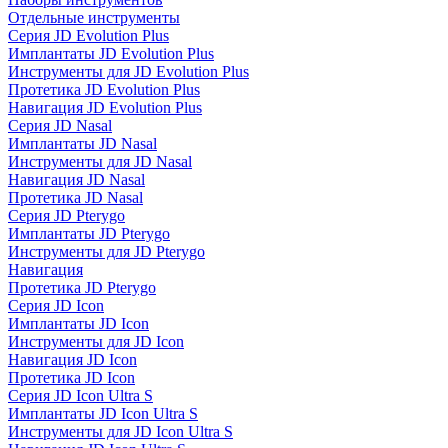
Отдельные инструменты
Серия JD Evolution Plus
Имплантаты JD Evolution Plus
Инструменты для JD Evolution Plus
Протетика JD Evolution Plus
Навигация JD Evolution Plus
Серия JD Nasal
Имплантаты JD Nasal
Инструменты для JD Nasal
Навигация JD Nasal
Протетика JD Nasal
Серия JD Pterygo
Имплантаты JD Pterygo
Инструменты для JD Pterygo
Навигация
Протетика JD Pterygo
Серия JD Icon
Имплантаты JD Icon
Инструменты для JD Icon
Навигация JD Icon
Протетика JD Icon
Серия JD Icon Ultra S
Имплантаты JD Icon Ultra S
Инструменты для JD Icon Ultra S