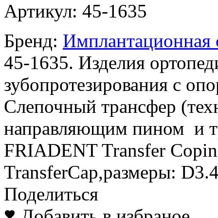
Артикул:
45-1635
Бренд:
Имплантационная с
45-1635. Изделия ортопед
зубопротезирования с оп
Слепочный трансфер (тех
направляющим пином и т
FRIADENT Transfer Copin
TransferCap,размеры: D3.
Поделиться
Добавить в избраное