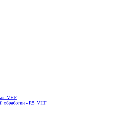
нков VHF
ой обработки - R5, VHF