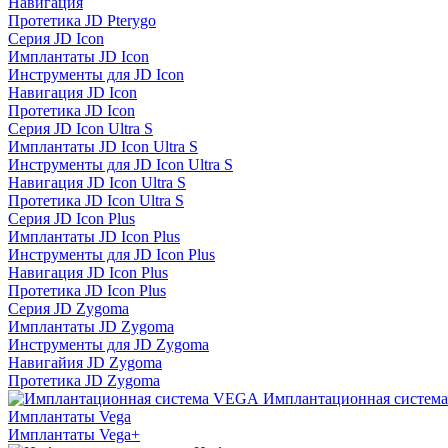
Навигация
Протетика JD Pterygo
Серия JD Icon
Имплантаты JD Icon
Инструменты для JD Icon
Навигация JD Icon
Протетика JD Icon
Серия JD Icon Ultra S
Имплантаты JD Icon Ultra S
Инструменты для JD Icon Ultra S
Навигация JD Icon Ultra S
Протетика JD Icon Ultra S
Серия JD Icon Plus
Имплантаты JD Icon Plus
Инструменты для JD Icon Plus
Навигация JD Icon Plus
Протетика JD Icon Plus
Серия JD Zygoma
Имплантаты JD Zygoma
Инструменты для JD Zygoma
Навигайия JD Zygoma
Протетика JD Zygoma
Имплантационная систем
Имплантаты Vega
Имплантаты Vega+