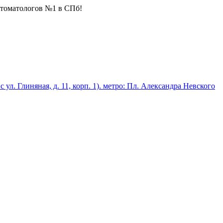
стоматологов №1 в СПб!
 с ул. Глиняная, д. 11, корп. 1). метро: Пл. Александра Невского