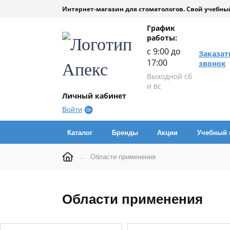
Интернет-магазин для стоматологов. Свой учебный
График
работы:
с 9:00 до
Заказат
17:00
звонок
Выходной сб
и вс
Личный кабинет
Войти
Каталог
Бренды
Акции
Учебный 
→
Области применения
Области применения