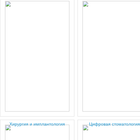
Хирургия и имплантология
Цифровая стоматология