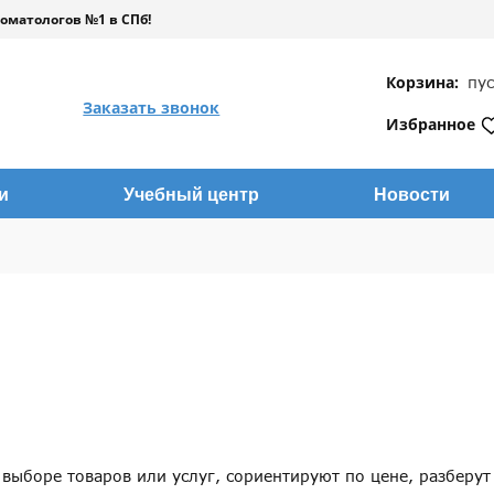
оматологов №1 в СПб!
Корзина:
пу
Заказать звонок
Избранное
и
Учебный центр
Новости
ыборе товаров или услуг, сориентируют по цене, разберут 