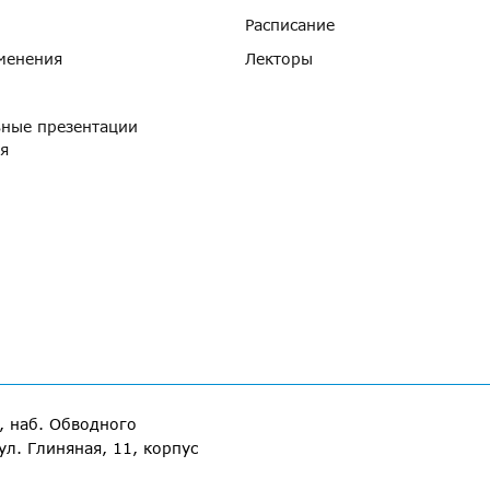
Расписание
менения
Лекторы
ные презентации
я
, наб. Обводного
ул. Глиняная, 11, корпус