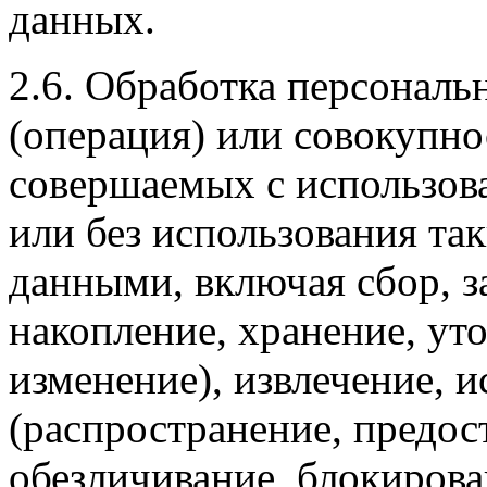
данных.
2.6. Обработка персональ
(операция) или совокупно
совершаемых с использов
или без использования та
данными, включая сбор, з
накопление, хранение, ут
изменение), извлечение, и
(распространение, предост
обезличивание, блокирова