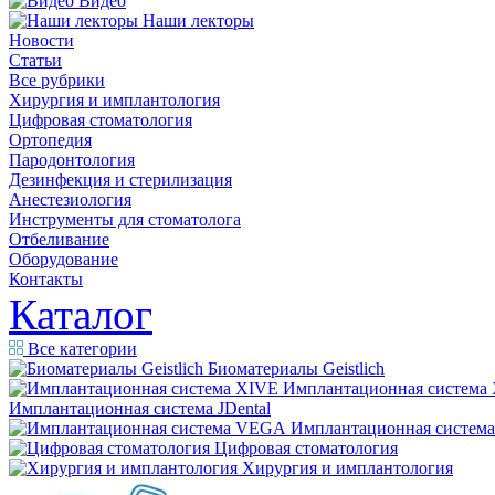
Видео
Наши лекторы
Новости
Статьи
Все рубрики
Хирургия и имплантология
Цифровая стоматология
Ортопедия
Пародонтология
Дезинфекция и стерилизация
Анестезиология
Инструменты для стоматолога
Отбеливание
Оборудование
Контакты
Каталог
Все категории
Биоматериалы Geistlich
Имплантационная система
Имплантационная система JDental
Имплантационная систем
Цифровая стоматология
Хирургия и имплантология