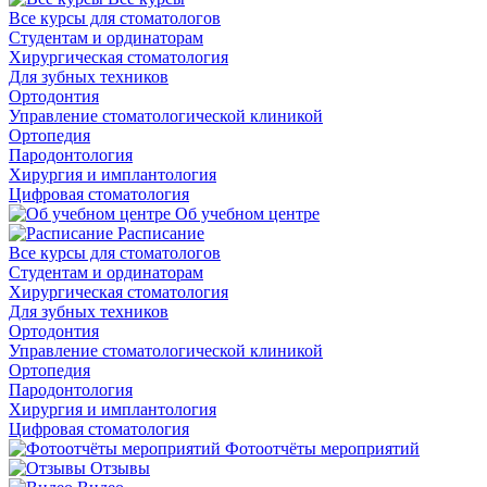
Все курсы для стоматологов
Студентам и ординаторам
Хирургическая стоматология
Для зубных техников
Ортодонтия
Управление стоматологической клиникой
Ортопедия
Пародонтология
Хирургия и имплантология
Цифровая стоматология
Об учебном центре
Расписание
Все курсы для стоматологов
Студентам и ординаторам
Хирургическая стоматология
Для зубных техников
Ортодонтия
Управление стоматологической клиникой
Ортопедия
Пародонтология
Хирургия и имплантология
Цифровая стоматология
Фотоотчёты мероприятий
Отзывы