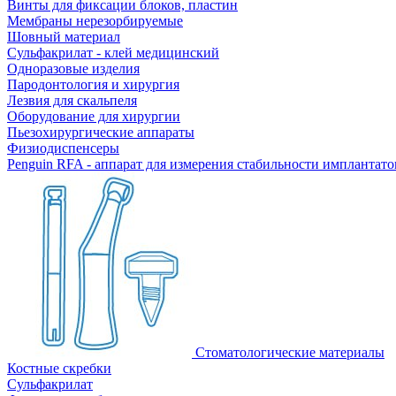
Винты для фиксации блоков, пластин
Мембраны нерезорбируемые
Шовный материал
Сульфакрилат - клей медицинский
Одноразовые изделия
Пародонтология и хирургия
Лезвия для скальпеля
Оборудование для хирургии
Пьезохирургические аппараты
Физиодиспенсеры
Penguin RFA - аппарат для измерения стабильности имплантато
Стоматологические материалы
Костные скребки
Сульфакрилат