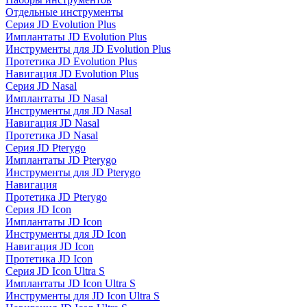
Отдельные инструменты
Серия JD Evolution Plus
Имплантаты JD Evolution Plus
Инструменты для JD Evolution Plus
Протетика JD Evolution Plus
Навигация JD Evolution Plus
Серия JD Nasal
Имплантаты JD Nasal
Инструменты для JD Nasal
Навигация JD Nasal
Протетика JD Nasal
Серия JD Pterygo
Имплантаты JD Pterygo
Инструменты для JD Pterygo
Навигация
Протетика JD Pterygo
Серия JD Icon
Имплантаты JD Icon
Инструменты для JD Icon
Навигация JD Icon
Протетика JD Icon
Серия JD Icon Ultra S
Имплантаты JD Icon Ultra S
Инструменты для JD Icon Ultra S