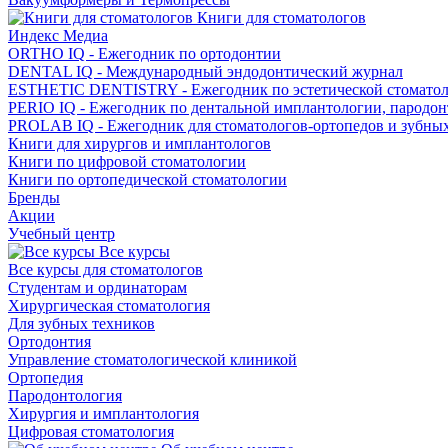
Книги для стоматологов
Индекс Медиа
ORTHO IQ - Ежегодник по ортодонтии
DENTAL IQ - Международный эндодонтический журнал
ESTHETIC DENTISTRY - Ежегодник по эстетической стомато
PERIO IQ - Ежегодник по дентальной имплантологии, пародо
PROLAB IQ - Ежегодник для стоматологов-ортопедов и зубны
Книги для хирургов и имплантологов
Книги по цифровой стоматологии
Книги по ортопедической стоматологии
Бренды
Акции
Учебный центр
Все курсы
Все курсы для стоматологов
Студентам и ординаторам
Хирургическая стоматология
Для зубных техников
Ортодонтия
Управление стоматологической клиникой
Ортопедия
Пародонтология
Хирургия и имплантология
Цифровая стоматология