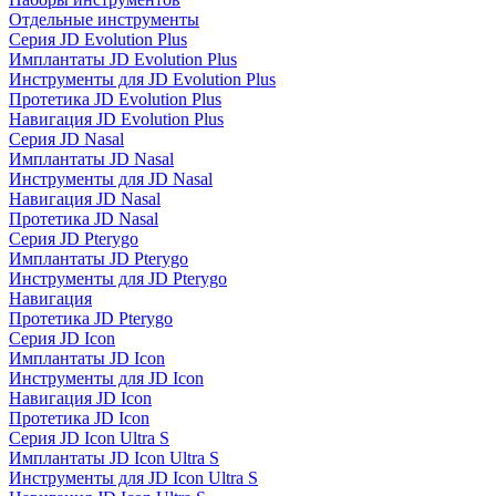
Отдельные инструменты
Серия JD Evolution Plus
Имплантаты JD Evolution Plus
Инструменты для JD Evolution Plus
Протетика JD Evolution Plus
Навигация JD Evolution Plus
Серия JD Nasal
Имплантаты JD Nasal
Инструменты для JD Nasal
Навигация JD Nasal
Протетика JD Nasal
Серия JD Pterygo
Имплантаты JD Pterygo
Инструменты для JD Pterygo
Навигация
Протетика JD Pterygo
Серия JD Icon
Имплантаты JD Icon
Инструменты для JD Icon
Навигация JD Icon
Протетика JD Icon
Серия JD Icon Ultra S
Имплантаты JD Icon Ultra S
Инструменты для JD Icon Ultra S