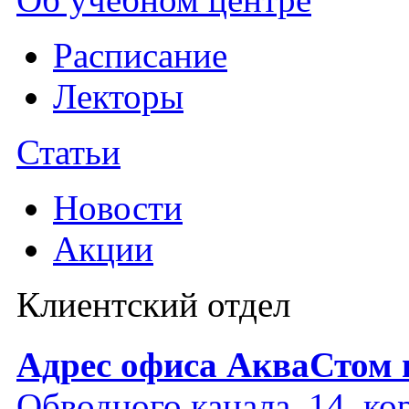
Расписание
Лекторы
Статьи
Новости
Акции
Клиентский отдел
Адрес офиса АкваСтом 
Обводного канала, 14, кор