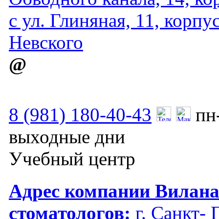
с ул. Глиняная, 11, корпу
Невского
@
8 (981) 180-40-43
пн
выходные дни
Учебный центр
Адрес компании Вилана 
стоматологов:
г. Санкт- 