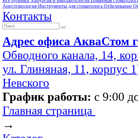
Все рубрики
Хирургия и имплантология
Цифровая стоматолог
Анестезиология
Инструменты для стоматолога
Отбеливание
О
Контакты
Адрес офиса АкваСтом г
Обводного канала, 14, кор
ул. Глиняная, 11, корпус 
Невского
График работы:
с 9:00 д
Главная страница
→