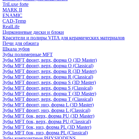
TriLuxe forte
MARK II
ENAMIC
CAD-Temp
RealLife
Циркониевые диски и блоки
Красители и полиры VITA для керамических материалов
Печи для обжига
Шкала зубов
Зубы полимерные MFT
Зубы MFT фронт, верх, форма O (3D Master)
Зубы MFT фронт, верх, форма O (Classical)
Зубы MFT фронт, верх, форма R (3D Master)
Зубы MFT фронт, верх, форма R (Classical)
Зубы MFT фронт, верх, форма S (3D Master)
Зубы MFT фронт, верх, форма S (Classical)
Зубы MFT фронт, верх, форма T (3D Master)
Зубы MFT фронт, верх, форма T (Classical)
Зубы MFT фронт, низ, форма L (3D Master)
Зубы MFT фронт, низ, форма L (Classical)
Зубы MFT бок, верх, форма PU (3D Master)
Зубы MFT бок, верх, форма PU (Classical)
Зубы MFT бок, низ, форма PL (3D Master)
Зубы MFT бок, низ, форма PL (Classical)
Зубы композитные PHYSIODENS