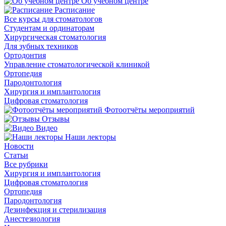
Об учебном центре
Расписание
Все курсы для стоматологов
Студентам и ординаторам
Хирургическая стоматология
Для зубных техников
Ортодонтия
Управление стоматологической клиникой
Ортопедия
Пародонтология
Хирургия и имплантология
Цифровая стоматология
Фотоотчёты мероприятий
Отзывы
Видео
Наши лекторы
Новости
Статьи
Все рубрики
Хирургия и имплантология
Цифровая стоматология
Ортопедия
Пародонтология
Дезинфекция и стерилизация
Анестезиология