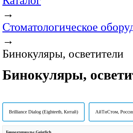
Каталог
→
Стоматологическое обору
→
Бинокуляры, осветители
Бинокуляры, освети
Brilliance Dialog (Eighteeth, Китай)
АйТиСтом, Росси
Биоматериалы Geistlich