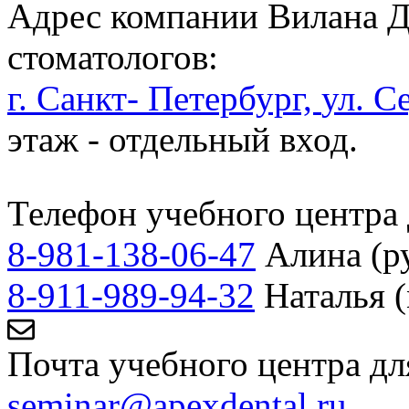
Адрес компании Вилана Д
стоматологов:
г. Санкт- Петербург,
ул. С
этаж - отдельный вход.
Телефон учебного центра 
8-981-138-06-47
Алина (р
8-911-989-94-32
Наталья (
Почта учебного центра дл
seminar@apexdental.ru