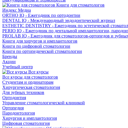
Книги для стоматологов
Индекс Медиа
ORTHO IQ - Ежегодник по ортодонтии
DENTAL IQ - Международный эндодонтический журнал
ESTHETIC DENTISTRY - Ежегодник по эстетической стомато
PERIO IQ - Ежегодник по дентальной имплантологии, пародо
PROLAB IQ - Ежегодник для стоматологов-ортопедов и зубны
Книги для хирургов и имплантологов
Книги по цифровой стоматологии
Книги по ортопедической стоматологии
Бренды
Акции
Учебный центр
Все курсы
Все курсы для стоматологов
Студентам и ординаторам
Хирургическая стоматология
Для зубных техников
Ортодонтия
Управление стоматологической клиникой
Ортопедия
Пародонтология
Хирургия и имплантология
Цифровая стоматология