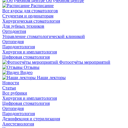
Об учебном центре
Расписание
Все курсы для стоматологов
Студентам и ординаторам
Хирургическая стоматология
Для зубных техников
Ортодонтия
Управление стоматологической клиникой
Ортопедия
Пародонтология
Хирургия и имплантология
Цифровая стоматология
Фотоотчёты мероприятий
Отзывы
Видео
Наши лекторы
Новости
Статьи
Все рубрики
Хирургия и имплантология
Цифровая стоматология
Ортопедия
Пародонтология
Дезинфекция и стерилизация
Анестезиология