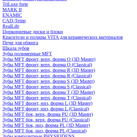
TriLuxe forte
MARK II
ENAMIC
CAD-Temp
RealLife
Циркониевые диски и блоки
Красители и полиры VITA для керамических материалов
Печи для обжига
Шкала зубов
Зубы полимерные MFT
Зубы MFT фронт, верх, форма O (3D Master)
Зубы MFT фронт, верх, форма O (Classical)
Зубы MFT фронт, верх, форма R (3D Master)
Зубы MFT фронт, верх, форма R (Classical)
Зубы MFT фронт, верх, форма S (3D Master)
Зубы MFT фронт, верх, форма S (Classical)
Зубы MFT фронт, верх, форма T (3D Master)
Зубы MFT фронт, верх, форма T (Classical)
Зубы MFT фронт, низ, форма L (3D Master)
Зубы MFT фронт, низ, форма L (Classical)
Зубы MFT бок, верх, форма PU (3D Master)
Зубы MFT бок, верх, форма PU (Classical)
Зубы MFT бок, низ, форма PL (3D Master)
Зубы MFT бок, низ, форма PL (Classical)
Зубы композитные PHYSIODENS