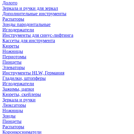
Долото
Зеркала и ручки для зеркал
Дополнительные инструменты
Распаторы
Зонды пародонтальные
Иглодержатели
Инструменты для синус-лифтинга
Кассеты для инструмента
Кюреты
Ножницы
Периотомы
Пинцеты
Элеваторы
Инструменты HLW, Германия
Гладилки, штопферы
Иглодержатели
Зажимы, цапки
Кюреты, скейлеры
Зеркала и ручки
Люксаторы
Ножницы
Зонды
Пинцеты
Распаторы
Коронкосниматели