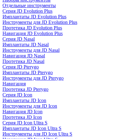
Отдельные инструменты
Серия JD Evolution Plus
Имплантаты JD Evolution Plus
Инструменты для JD Evolution Plus
Протетика JD Evolution Plus
Навигация JD Evolution Plus
Серия JD Nasal
Имплантаты JD Nasal
Инструменты для JD Nasal
Навигация JD Nasal
Протетика JD Nasal
Серия JD Pterygo
Имплантаты JD Pterygo
Инструменты для JD Pterygo
Навигация
Протетика JD Pterygo
Серия JD Icon
Имплантаты JD Icon
Инструменты для JD Icon
Навигация JD Icon
Протетика JD Icon
Серия JD Icon Ultra S
Имплантаты JD Icon Ultra S
Инструменты для JD Icon Ultra S