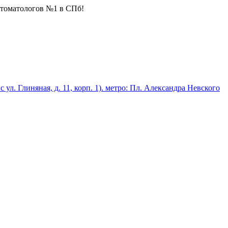
стоматологов №1 в СПб!
 с ул. Глиняная, д. 11, корп. 1). метро: Пл. Александра Невского