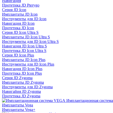
Навигация
Протетика JD Pterygo
Серия JD Icon
Имплантаты JD Icon
Инструменты для JD Icon
Навигация JD Icon
Протетика JD Icon
Серия JD Icon Ultra S
Имплантаты JD Icon Ultra S
Инструменты для JD Icon Ultra S
Навигация JD Icon Ultra S
Протетика JD Icon Ultra S
Серия JD Icon Plus
Имплантаты JD Icon Plus
Инструменты для JD Icon Plus
Навигация JD Icon Plus
Протетика JD Icon Plus
Серия JD Zygoma
Имплантаты JD Zygoma
Инструменты для JD Zygoma
Навигайия JD Zygoma
Протетика JD Zygoma
Имплантационная систем
Имплантаты Vega
Имплантаты Vega+