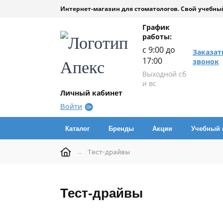
Интернет-магазин для стоматологов. Свой учебный
График
работы:
с 9:00 до
Заказат
17:00
звонок
Выходной сб
и вс
Личный кабинет
Войти
Каталог
Бренды
Акции
Учебный 
→
Тест-драйвы
Тест-драйвы