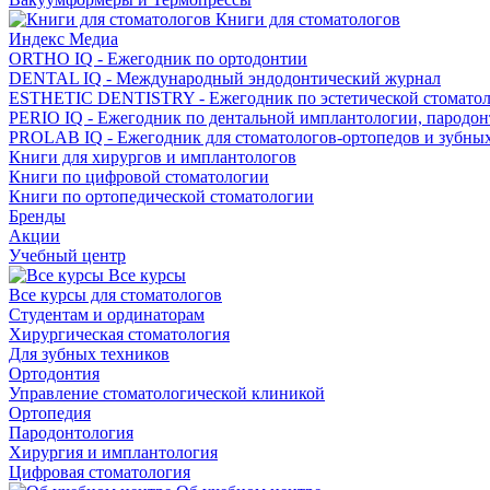
Книги для стоматологов
Индекс Медиа
ORTHO IQ - Ежегодник по ортодонтии
DENTAL IQ - Международный эндодонтический журнал
ESTHETIC DENTISTRY - Ежегодник по эстетической стомато
PERIO IQ - Ежегодник по дентальной имплантологии, пародо
PROLAB IQ - Ежегодник для стоматологов-ортопедов и зубны
Книги для хирургов и имплантологов
Книги по цифровой стоматологии
Книги по ортопедической стоматологии
Бренды
Акции
Учебный центр
Все курсы
Все курсы для стоматологов
Студентам и ординаторам
Хирургическая стоматология
Для зубных техников
Ортодонтия
Управление стоматологической клиникой
Ортопедия
Пародонтология
Хирургия и имплантология
Цифровая стоматология