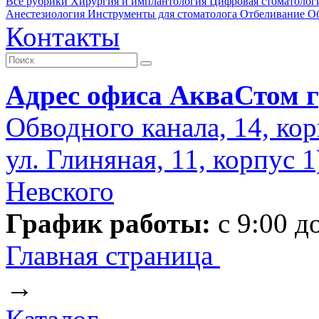
Все рубрики
Хирургия и имплантология
Цифровая стоматолог
Анестезиология
Инструменты для стоматолога
Отбеливание
О
Контакты
Адрес офиса АкваСтом г
Обводного канала, 14, кор
ул. Глиняная, 11, корпус 
Невского
График работы:
с 9:00 д
Главная страница
→