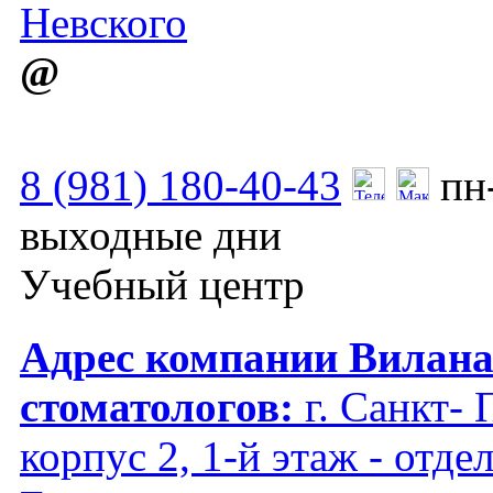
Невского
@
8 (981) 180-40-43
пн
выходные дни
Учебный центр
Адрес компании Вилана 
стоматологов:
г. Санкт- 
корпус 2, 1-й этаж - отд