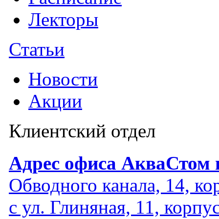
Лекторы
Статьи
Новости
Акции
Клиентский отдел
Адрес офиса АкваСтом 
Обводного канала, 14, кор
с ул. Глиняная, 11, корпу