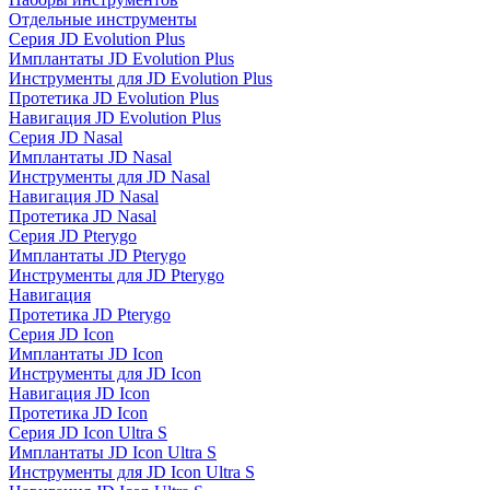
Отдельные инструменты
Серия JD Evolution Plus
Имплантаты JD Evolution Plus
Инструменты для JD Evolution Plus
Протетика JD Evolution Plus
Навигация JD Evolution Plus
Серия JD Nasal
Имплантаты JD Nasal
Инструменты для JD Nasal
Навигация JD Nasal
Протетика JD Nasal
Серия JD Pterygo
Имплантаты JD Pterygo
Инструменты для JD Pterygo
Навигация
Протетика JD Pterygo
Серия JD Icon
Имплантаты JD Icon
Инструменты для JD Icon
Навигация JD Icon
Протетика JD Icon
Серия JD Icon Ultra S
Имплантаты JD Icon Ultra S
Инструменты для JD Icon Ultra S