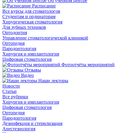
Об учебном центре
Расписание
Все курсы для стоматологов
Студентам и ординаторам
Хирургическая стоматология
Для зубных техников
Ортодонтия
Управление стоматологической клиникой
Ортопедия
Пародонтология
Хирургия и имплантология
Цифровая стоматология
Фотоотчёты мероприятий
Отзывы
Видео
Наши лекторы
Новости
Статьи
Все рубрики
Хирургия и имплантология
Цифровая стоматология
Ортопедия
Пародонтология
Дезинфекция и стерилизация
Анестезиология