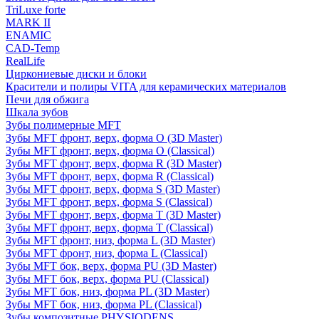
TriLuxe forte
MARK II
ENAMIC
CAD-Temp
RealLife
Циркониевые диски и блоки
Красители и полиры VITA для керамических материалов
Печи для обжига
Шкала зубов
Зубы полимерные MFT
Зубы MFT фронт, верх, форма O (3D Master)
Зубы MFT фронт, верх, форма O (Classical)
Зубы MFT фронт, верх, форма R (3D Master)
Зубы MFT фронт, верх, форма R (Classical)
Зубы MFT фронт, верх, форма S (3D Master)
Зубы MFT фронт, верх, форма S (Classical)
Зубы MFT фронт, верх, форма T (3D Master)
Зубы MFT фронт, верх, форма T (Classical)
Зубы MFT фронт, низ, форма L (3D Master)
Зубы MFT фронт, низ, форма L (Classical)
Зубы MFT бок, верх, форма PU (3D Master)
Зубы MFT бок, верх, форма PU (Classical)
Зубы MFT бок, низ, форма PL (3D Master)
Зубы MFT бок, низ, форма PL (Classical)
Зубы композитные PHYSIODENS