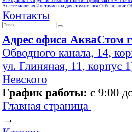
Все рубрики
Хирургия и имплантология
Цифровая стоматолог
Анестезиология
Инструменты для стоматолога
Отбеливание
О
Контакты
Адрес офиса АкваСтом г
Обводного канала, 14, кор
ул. Глиняная, 11, корпус 
Невского
График работы:
с 9:00 д
Главная страница
→