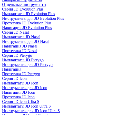
Отдельные инструменты
Серия JD Evolution Plus
Имплантаты JD Evolution Plus
Инструменты для JD Evolution Plus
Протетика JD Evolution Plus
Навигация JD Evolution Plus
Серия JD Nasal
Имплантаты JD Nasal
Инструменты для JD Nasal
Навигация JD Nasal
Протетика JD Nasal
Серия JD Pterygo
Имплантаты JD Pterygo
Инструменты для JD Pterygo
Навигация
Протетика JD Pterygo
Серия JD Icon
Имплантаты JD Icon
Инструменты для JD Icon
Навигация JD Icon
Протетика JD Icon
Серия JD Icon Ultra S
Имплантаты JD Icon Ultra S
Инструменты для JD Icon Ultra S