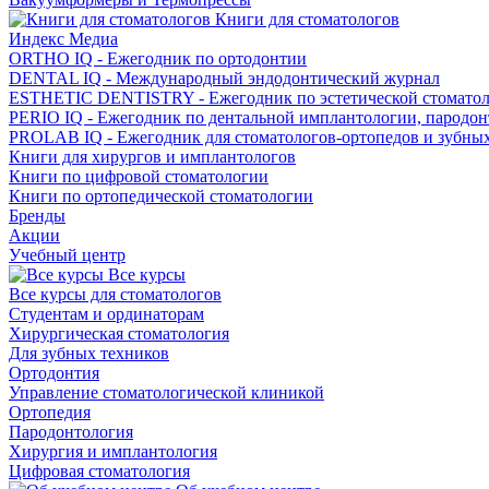
Книги для стоматологов
Индекс Медиа
ORTHO IQ - Ежегодник по ортодонтии
DENTAL IQ - Международный эндодонтический журнал
ESTHETIC DENTISTRY - Ежегодник по эстетической стомато
PERIO IQ - Ежегодник по дентальной имплантологии, пародо
PROLAB IQ - Ежегодник для стоматологов-ортопедов и зубны
Книги для хирургов и имплантологов
Книги по цифровой стоматологии
Книги по ортопедической стоматологии
Бренды
Акции
Учебный центр
Все курсы
Все курсы для стоматологов
Студентам и ординаторам
Хирургическая стоматология
Для зубных техников
Ортодонтия
Управление стоматологической клиникой
Ортопедия
Пародонтология
Хирургия и имплантология
Цифровая стоматология