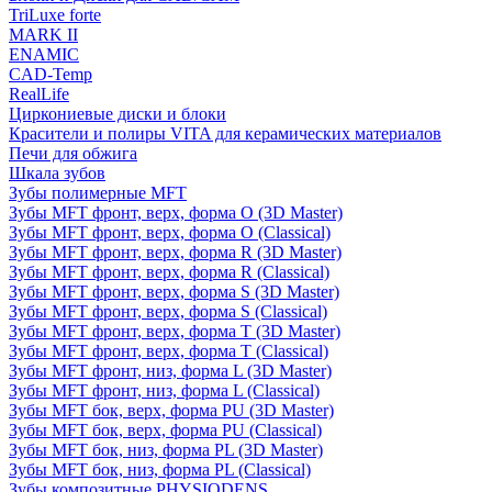
TriLuxe forte
MARK II
ENAMIC
CAD-Temp
RealLife
Циркониевые диски и блоки
Красители и полиры VITA для керамических материалов
Печи для обжига
Шкала зубов
Зубы полимерные MFT
Зубы MFT фронт, верх, форма O (3D Master)
Зубы MFT фронт, верх, форма O (Classical)
Зубы MFT фронт, верх, форма R (3D Master)
Зубы MFT фронт, верх, форма R (Classical)
Зубы MFT фронт, верх, форма S (3D Master)
Зубы MFT фронт, верх, форма S (Classical)
Зубы MFT фронт, верх, форма T (3D Master)
Зубы MFT фронт, верх, форма T (Classical)
Зубы MFT фронт, низ, форма L (3D Master)
Зубы MFT фронт, низ, форма L (Classical)
Зубы MFT бок, верх, форма PU (3D Master)
Зубы MFT бок, верх, форма PU (Classical)
Зубы MFT бок, низ, форма PL (3D Master)
Зубы MFT бок, низ, форма PL (Classical)
Зубы композитные PHYSIODENS