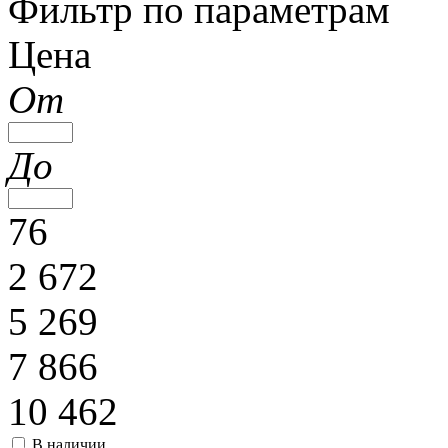
Фильтр по параметрам
Цена
От
До
76
2 672
5 269
7 866
10 462
В наличии