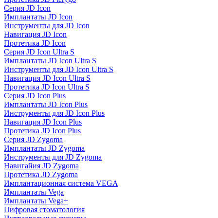
Серия JD Icon
Имплантаты JD Icon
Инструменты для JD Icon
Навигация JD Icon
Протетика JD Icon
Серия JD Icon Ultra S
Имплантаты JD Icon Ultra S
Инструменты для JD Icon Ultra S
Навигация JD Icon Ultra S
Протетика JD Icon Ultra S
Серия JD Icon Plus
Имплантаты JD Icon Plus
Инструменты для JD Icon Plus
Навигация JD Icon Plus
Протетика JD Icon Plus
Серия JD Zygoma
Имплантаты JD Zygoma
Инструменты для JD Zygoma
Навигайия JD Zygoma
Протетика JD Zygoma
Имплантационная система VEGA
Имплантаты Vega
Имплантаты Vega+
Цифровая стоматология