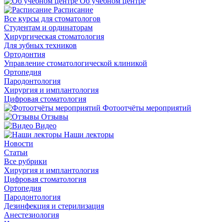
Об учебном центре
Расписание
Все курсы для стоматологов
Студентам и ординаторам
Хирургическая стоматология
Для зубных техников
Ортодонтия
Управление стоматологической клиникой
Ортопедия
Пародонтология
Хирургия и имплантология
Цифровая стоматология
Фотоотчёты мероприятий
Отзывы
Видео
Наши лекторы
Новости
Статьи
Все рубрики
Хирургия и имплантология
Цифровая стоматология
Ортопедия
Пародонтология
Дезинфекция и стерилизация
Анестезиология