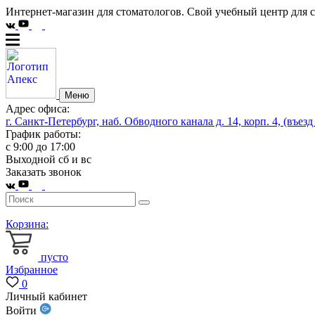
Интернет-магазин для стоматологов. Свой учебный центр для 
Меню
Адрес офиса:
г. Санкт-Петербург, наб. Обводного канала д. 14, корп. 4, (въезд
График работы:
с 9:00 до 17:00
Выходной сб и вс
Заказать звонок
Корзина:
пусто
Избранное
0
Личный кабинет
Войти