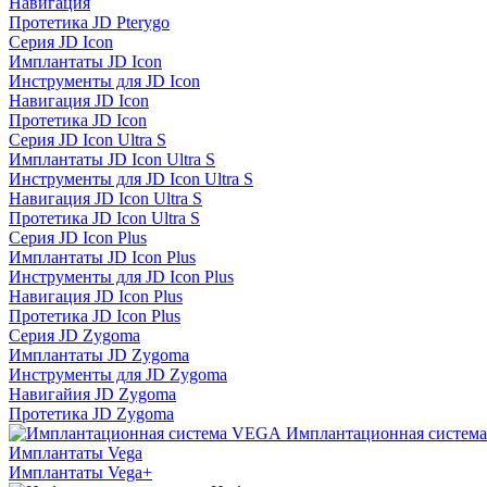
Навигация
Протетика JD Pterygo
Серия JD Icon
Имплантаты JD Icon
Инструменты для JD Icon
Навигация JD Icon
Протетика JD Icon
Серия JD Icon Ultra S
Имплантаты JD Icon Ultra S
Инструменты для JD Icon Ultra S
Навигация JD Icon Ultra S
Протетика JD Icon Ultra S
Серия JD Icon Plus
Имплантаты JD Icon Plus
Инструменты для JD Icon Plus
Навигация JD Icon Plus
Протетика JD Icon Plus
Серия JD Zygoma
Имплантаты JD Zygoma
Инструменты для JD Zygoma
Навигайия JD Zygoma
Протетика JD Zygoma
Имплантационная систем
Имплантаты Vega
Имплантаты Vega+