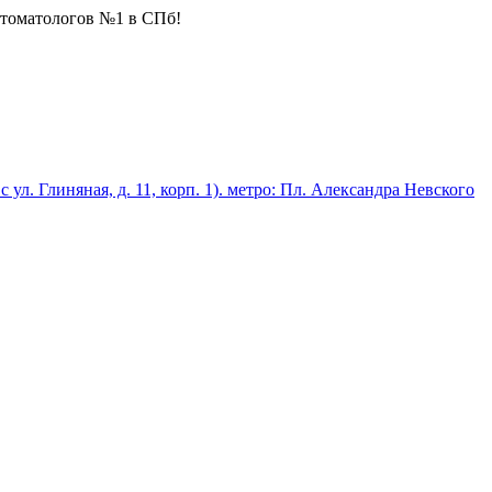
стоматологов №1 в СПб!
 с ул. Глиняная, д. 11, корп. 1). метро: Пл. Александра Невского