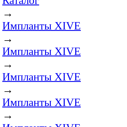
Каталог
→
Импланты XIVE
→
Импланты XIVE
→
Импланты XIVE
→
Импланты XIVE
→