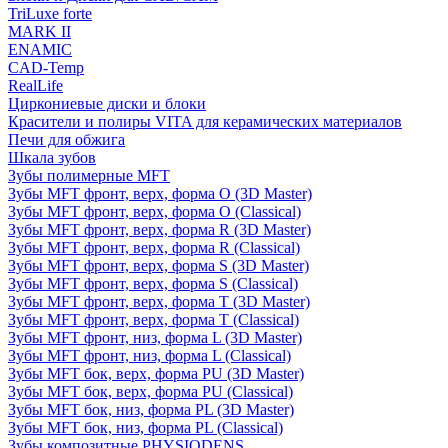
TriLuxe forte
MARK II
ENAMIC
CAD-Temp
RealLife
Циркониевые диски и блоки
Красители и полиры VITA для керамических материалов
Печи для обжига
Шкала зубов
Зубы полимерные MFT
Зубы MFT фронт, верх, форма O (3D Master)
Зубы MFT фронт, верх, форма O (Classical)
Зубы MFT фронт, верх, форма R (3D Master)
Зубы MFT фронт, верх, форма R (Classical)
Зубы MFT фронт, верх, форма S (3D Master)
Зубы MFT фронт, верх, форма S (Classical)
Зубы MFT фронт, верх, форма T (3D Master)
Зубы MFT фронт, верх, форма T (Classical)
Зубы MFT фронт, низ, форма L (3D Master)
Зубы MFT фронт, низ, форма L (Classical)
Зубы MFT бок, верх, форма PU (3D Master)
Зубы MFT бок, верх, форма PU (Classical)
Зубы MFT бок, низ, форма PL (3D Master)
Зубы MFT бок, низ, форма PL (Classical)
Зубы композитные PHYSIODENS