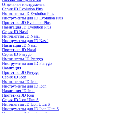
Отдельные инструменты
Серия JD Evolution Plus
Имплантаты JD Evolution Plus
Инструменты для JD Evolution Plus
Протетика JD Evolution Plus
Навигация JD Evolution Plus
Серия JD Nasal
Имплантаты JD Nasal
Инструменты для JD Nasal
Навигация JD Nasal
Протетика JD Nasal
Серия JD Pterygo
Имплантаты JD Pterygo
Инструменты для JD Pterygo
Навигация
Протетика JD Pterygo
Серия JD Icon
Имплантаты JD Icon
Инструменты для JD Icon
Навигация JD Icon
Протетика JD Icon
Серия JD Icon Ultra S
Имплантаты JD Icon Ultra S
Инструменты для JD Icon Ultra S