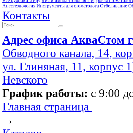
Все рубрики
Хирургия и имплантология
Цифровая стоматолог
Анестезиология
Инструменты для стоматолога
Отбеливание
О
Контакты
Адрес офиса АкваСтом г
Обводного канала, 14, кор
ул. Глиняная, 11, корпус 
Невского
График работы:
с 9:00 д
Главная страница
→