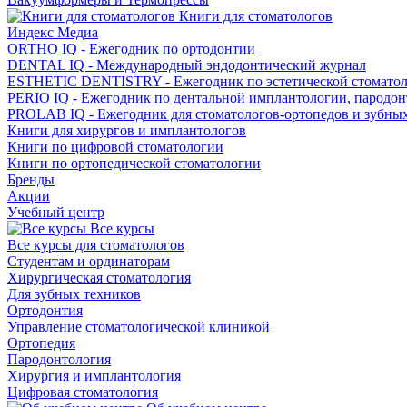
Книги для стоматологов
Индекс Медиа
ORTHO IQ - Ежегодник по ортодонтии
DENTAL IQ - Международный эндодонтический журнал
ESTHETIC DENTISTRY - Ежегодник по эстетической стомато
PERIO IQ - Ежегодник по дентальной имплантологии, пародо
PROLAB IQ - Ежегодник для стоматологов-ортопедов и зубны
Книги для хирургов и имплантологов
Книги по цифровой стоматологии
Книги по ортопедической стоматологии
Бренды
Акции
Учебный центр
Все курсы
Все курсы для стоматологов
Студентам и ординаторам
Хирургическая стоматология
Для зубных техников
Ортодонтия
Управление стоматологической клиникой
Ортопедия
Пародонтология
Хирургия и имплантология
Цифровая стоматология