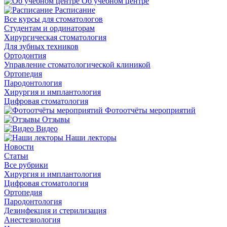
Об учебном центре
Расписание
Все курсы для стоматологов
Студентам и ординаторам
Хирургическая стоматология
Для зубных техников
Ортодонтия
Управление стоматологической клиникой
Ортопедия
Пародонтология
Хирургия и имплантология
Цифровая стоматология
Фотоотчёты мероприятий
Отзывы
Видео
Наши лекторы
Новости
Статьи
Все рубрики
Хирургия и имплантология
Цифровая стоматология
Ортопедия
Пародонтология
Дезинфекция и стерилизация
Анестезиология