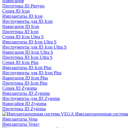
Навигация
Протетика JD Pterygo
Серия JD Icon
Имплантаты JD Icon
Инструменты для JD Icon
Навигация JD Icon
Протетика JD Icon
Серия JD Icon Ultra S
Имплантаты JD Icon Ultra S
Инструменты для JD Icon Ultra S
Навигация JD Icon Ultra S
Протетика JD Icon Ultra S
Серия JD Icon Plus
Имплантаты JD Icon Plus
Инструменты для JD Icon Plus
Навигация JD Icon Plus
Протетика JD Icon Plus
Серия JD Zygoma
Имплантаты JD Zygoma
Инструменты для JD Zygoma
Навигайия JD Zygoma
Протетика JD Zygoma
Имплантационная систем
Имплантаты Vega
Имплантаты Vega+