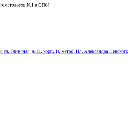
стоматологов №1 в СПб!
 с ул. Глиняная, д. 11, корп. 1). метро: Пл. Александра Невского