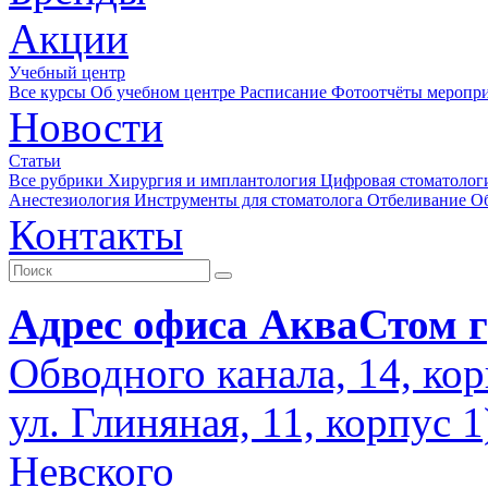
Акции
Учебный центр
Все курсы
Об учебном центре
Расписание
Фотоотчёты меропр
Новости
Статьи
Все рубрики
Хирургия и имплантология
Цифровая стоматолог
Анестезиология
Инструменты для стоматолога
Отбеливание
О
Контакты
Адрес офиса АкваСтом г
Обводного канала, 14, кор
ул. Глиняная, 11, корпус 
Невского