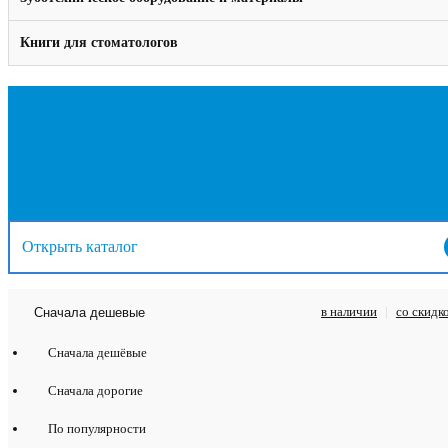
Книги для стоматологов
Открыть каталог
в наличии
|
со скидк
Сначала дешевые
Сначала дешёвые
Сначала дорогие
По популярности