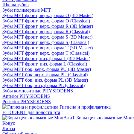
Шкала зубов
Зубы полимерные MFT
Зубы MFT фронт, верх, форма O (3D Master)
Зубы MFT фронт, верх, форма O (Classical)
Зубы MFT фронт, верх, форма R (3D Master)
Зубы MFT фронт, верх, форма R (Classical)
Зубы MFT фронт, верх, форма S (3D Master)
Зубы MFT фронт, верх, форма S (Classical)
Зубы MFT фронт, верх, форма T (3D Master)
Зубы MFT фронт, верх, форма T (Classical)
Зубы MFT фронт, низ, форма L (3D Master)
Зубы MFT фронт, низ, форма L (Classical)
Зубы MFT бок, верх, форма PU (3D Master)
Зубы MFT бок, верх, форма PU (Classical)
Зубы MFT бок, низ, форма PL (3D Master)
Зубы MFT бок, низ, форма PL (Classical)
Зубы композитные PHYSIODENS
Anterior PHYSIODENS
Posterior PHYSIODENS
Гигиена и профилактика
FITODENT для полости рта
Боры цельноалмазные Мон
Конус
Линза
Обратный конус