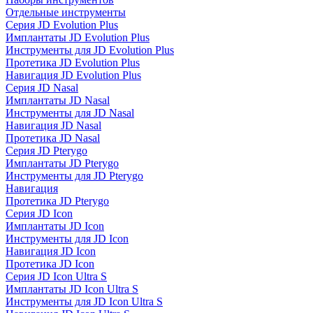
Отдельные инструменты
Серия JD Evolution Plus
Имплантаты JD Evolution Plus
Инструменты для JD Evolution Plus
Протетика JD Evolution Plus
Навигация JD Evolution Plus
Серия JD Nasal
Имплантаты JD Nasal
Инструменты для JD Nasal
Навигация JD Nasal
Протетика JD Nasal
Серия JD Pterygo
Имплантаты JD Pterygo
Инструменты для JD Pterygo
Навигация
Протетика JD Pterygo
Серия JD Icon
Имплантаты JD Icon
Инструменты для JD Icon
Навигация JD Icon
Протетика JD Icon
Серия JD Icon Ultra S
Имплантаты JD Icon Ultra S
Инструменты для JD Icon Ultra S