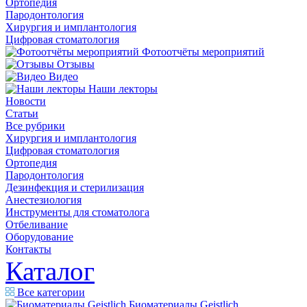
Ортопедия
Пародонтология
Хирургия и имплантология
Цифровая стоматология
Фотоотчёты мероприятий
Отзывы
Видео
Наши лекторы
Новости
Статьи
Все рубрики
Хирургия и имплантология
Цифровая стоматология
Ортопедия
Пародонтология
Дезинфекция и стерилизация
Анестезиология
Инструменты для стоматолога
Отбеливание
Оборудование
Контакты
Каталог
Все категории
Биоматериалы Geistlich