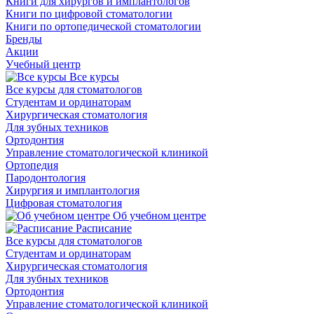
Книги для хирургов и имплантологов
Книги по цифровой стоматологии
Книги по ортопедической стоматологии
Бренды
Акции
Учебный центр
Все курсы
Все курсы для стоматологов
Студентам и ординаторам
Хирургическая стоматология
Для зубных техников
Ортодонтия
Управление стоматологической клиникой
Ортопедия
Пародонтология
Хирургия и имплантология
Цифровая стоматология
Об учебном центре
Расписание
Все курсы для стоматологов
Студентам и ординаторам
Хирургическая стоматология
Для зубных техников
Ортодонтия
Управление стоматологической клиникой