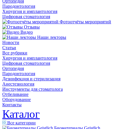
Ортопедия
Пародонтология
Хирургия и имплантология
Цифровая стоматология
Фотоотчёты мероприятий
Отзывы
Видео
Наши лекторы
Новости
Статьи
Все рубрики
Хирургия и имплантология
Цифровая стоматология
Ортопедия
Пародонтология
Дезинфекция и стерилизация
Анестезиология
Инструменты для стоматолога
Отбеливание
Оборудование
Контакты
Каталог
Все категории
Биоматериалы Geistlich