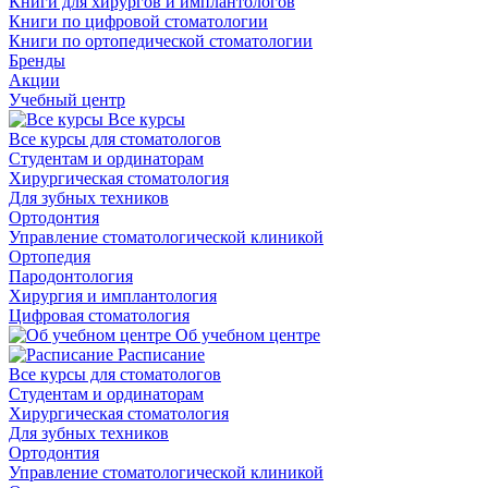
Книги для хирургов и имплантологов
Книги по цифровой стоматологии
Книги по ортопедической стоматологии
Бренды
Акции
Учебный центр
Все курсы
Все курсы для стоматологов
Студентам и ординаторам
Хирургическая стоматология
Для зубных техников
Ортодонтия
Управление стоматологической клиникой
Ортопедия
Пародонтология
Хирургия и имплантология
Цифровая стоматология
Об учебном центре
Расписание
Все курсы для стоматологов
Студентам и ординаторам
Хирургическая стоматология
Для зубных техников
Ортодонтия
Управление стоматологической клиникой