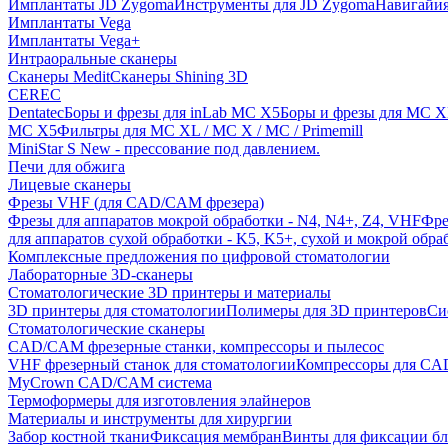
Имплантаты JD Zygoma
Инструменты для JD Zygoma
Навигайия
Имплантаты Vega
Имплантаты Vega+
Интраоральные сканеры
Сканеры Medit
Сканеры Shining 3D
CEREC
Dentatec
Боры и фрезы для inLab MC X5
Боры и фрезы для MC X
MC X5
Фильтры для MC XL / MC X / MC / Primemill
MiniStar S New - прессование под давлением.
Печи для обжига
Лицевые сканеры
Фрезы VHF (для CAD/CAM фрезера)
Фрезы для аппаратов мокрой обработки - N4, N4+, Z4, VHF
Фре
для аппаратов сухой обработки - K5, K5+, сухой и мокрой обра
Комплексные предложения по цифровой стоматологии
Лабораторные 3D-сканеры
Стоматологические 3D принтеры и материалы
3D принтеры для стоматологии
Полимеры для 3D принтеров
Си
Стоматологические сканеры
CAD/CAM фрезерные станки, компрессоры и пылесос
VHF фрезерный станок для стоматологии
Компрессоры для C
MyCrown CAD/CAM система
Термоформеры для изготовления элайнеров
Материалы и инструменты для хирургии
Забор костной ткани
Фиксация мембран
Винты для фиксации бл