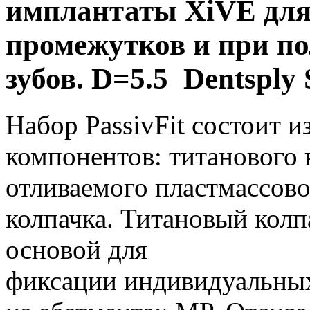
имплантаты XiVE для
промежутков и при по
зубов. D=5.5 Dentsply 
Набор PassivFit состоит и
компонентов: титанового 
отливаемого пластмассово
колпачка. Титановый колп
основой для
фиксации индивидуальных