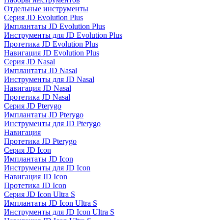
Отдельные инструменты
Серия JD Evolution Plus
Имплантаты JD Evolution Plus
Инструменты для JD Evolution Plus
Протетика JD Evolution Plus
Навигация JD Evolution Plus
Серия JD Nasal
Имплантаты JD Nasal
Инструменты для JD Nasal
Навигация JD Nasal
Протетика JD Nasal
Серия JD Pterygo
Имплантаты JD Pterygo
Инструменты для JD Pterygo
Навигация
Протетика JD Pterygo
Серия JD Icon
Имплантаты JD Icon
Инструменты для JD Icon
Навигация JD Icon
Протетика JD Icon
Серия JD Icon Ultra S
Имплантаты JD Icon Ultra S
Инструменты для JD Icon Ultra S