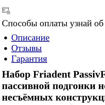
Способы оплаты
узнай об
Описание
Отзывы
Гарантия
Набор Friadent Passiv
паcсивной подгонки н
несъёмных конструкци