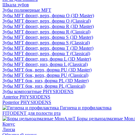
Шкала зубов
Зубы полимерные MFT
Зубы MFT фронт, верх, форма O (3D Master)
Зубы MFT фронт, верх, форма O (Classical)
Зубы MFT фронт, верх, форма R (3D Master)
Зубы MFT фронт, верх, форма R (Classical)
Зубы MFT фронт, верх, форма S (3D Master)
Зубы MFT фронт, верх, форма S (Classical)
Зубы MFT фронт, верх, форма T (3D Master)
Зубы MFT фронт, верх, форма T (Classical)
Зубы MFT фронт, низ, форма L (3D Master)
Зубы MFT фронт, низ, форма L (Classical)
Зубы MFT бок, верх, форма PU (3D Master)
Зубы MFT бок, верх, форма PU (Classical)
Зубы MFT бок, низ, форма PL (3D Master)
Зубы MFT бок, низ, форма PL (Classical)
Зубы композитные PHYSIODENS
Anterior PHYSIODENS
Posterior PHYSIODENS
Гигиена и профилактика
FITODENT для полости рта
Боры цельноалмазные Мон
Конус
Линза
Обратный конус