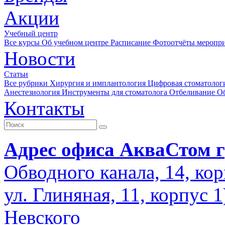
Акции
Учебный центр
Все курсы
Об учебном центре
Расписание
Фотоотчёты меропр
Новости
Статьи
Все рубрики
Хирургия и имплантология
Цифровая стоматолог
Анестезиология
Инструменты для стоматолога
Отбеливание
О
Контакты
Адрес офиса АкваСтом г
Обводного канала, 14, кор
ул. Глиняная, 11, корпус 
Невского