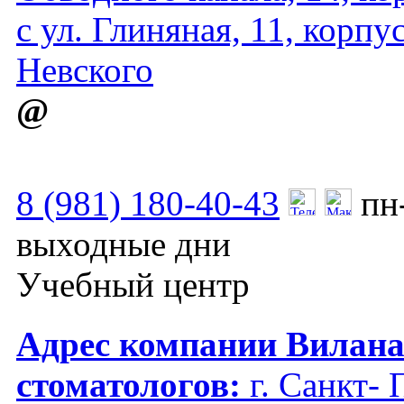
с ул. Глиняная, 11, корпу
Невского
@
8 (981) 180-40-43
пн
выходные дни
Учебный центр
Адрес компании Вилана 
стоматологов:
г. Санкт- 