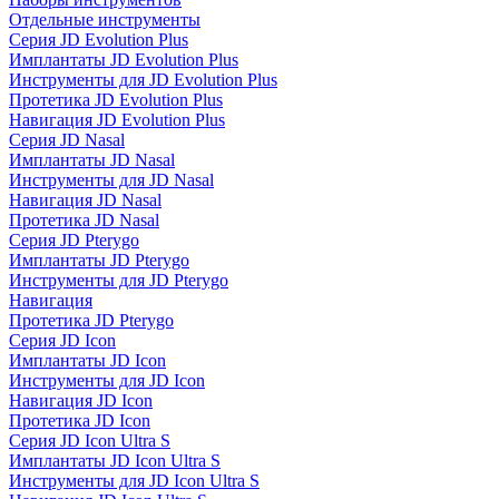
Отдельные инструменты
Серия JD Evolution Plus
Имплантаты JD Evolution Plus
Инструменты для JD Evolution Plus
Протетика JD Evolution Plus
Навигация JD Evolution Plus
Серия JD Nasal
Имплантаты JD Nasal
Инструменты для JD Nasal
Навигация JD Nasal
Протетика JD Nasal
Серия JD Pterygo
Имплантаты JD Pterygo
Инструменты для JD Pterygo
Навигация
Протетика JD Pterygo
Серия JD Icon
Имплантаты JD Icon
Инструменты для JD Icon
Навигация JD Icon
Протетика JD Icon
Серия JD Icon Ultra S
Имплантаты JD Icon Ultra S
Инструменты для JD Icon Ultra S