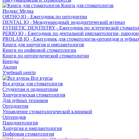
Книги для стоматологов
Индекс Медиа
ORTHO IQ - Ежегодник по ортодонтии
DENTAL IQ - Международный эндодонтический журнал
ESTHETIC DENTISTRY - Ежегодник по эстетической стомато
PERIO IQ - Ежегодник по дентальной имплантологии, пародо
PROLAB IQ - Ежегодник для стоматологов-ортопедов и зубны
Книги для хирургов и имплантологов
Книги по цифровой стоматологии
Книги по ортопедической стоматологии
Бренды
Акции
Учебный центр
Все курсы
Все курсы для стоматологов
Студентам и ординаторам
Хирургическая стоматология
Для зубных техников
Ортодонтия
Управление стоматологической клиникой
Ортопедия
Пародонтология
Хирургия и имплантология
Цифровая стоматология