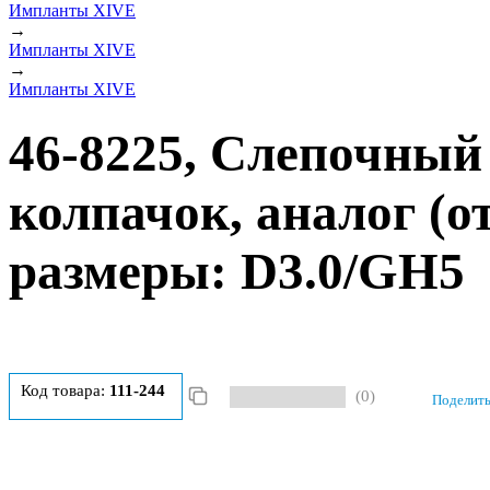
Импланты XIVE
→
Импланты XIVE
→
Импланты XIVE
46-8225, Слепочный 
колпачок, аналог (о
размеры: D3.0/GH5
Код товара:
111-244
(0)
Поделить