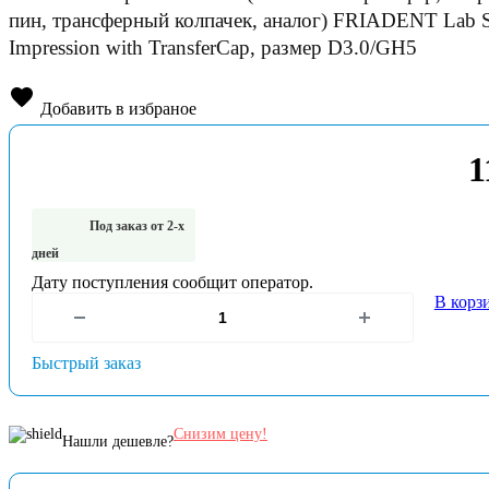
пин, трансферный колпачек, аналог) FRIADENT Lab S
Impression with TransferCap, размер D3.0/GH5
Добавить в избраное
1
Под заказ от 2-х
дней
Дату поступления сообщит оператор.
В корз
Быстрый заказ
Снизим цену!
Нашли дешевле?