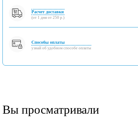
Расчет доставки
(от 1 дня от 250 р.)
Способы оплаты
узнай об удобном способе оплаты
Вы просматривали