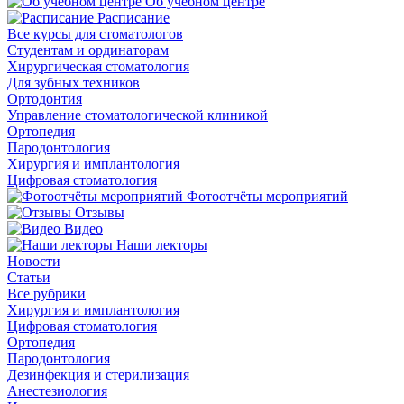
Об учебном центре
Расписание
Все курсы для стоматологов
Студентам и ординаторам
Хирургическая стоматология
Для зубных техников
Ортодонтия
Управление стоматологической клиникой
Ортопедия
Пародонтология
Хирургия и имплантология
Цифровая стоматология
Фотоотчёты мероприятий
Отзывы
Видео
Наши лекторы
Новости
Статьи
Все рубрики
Хирургия и имплантология
Цифровая стоматология
Ортопедия
Пародонтология
Дезинфекция и стерилизация
Анестезиология