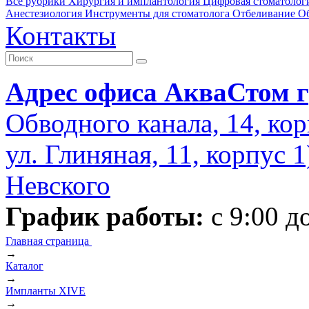
Все рубрики
Хирургия и имплантология
Цифровая стоматолог
Анестезиология
Инструменты для стоматолога
Отбеливание
О
Контакты
Адрес офиса АкваСтом г
Обводного канала, 14, кор
ул. Глиняная, 11, корпус 
Невского
График работы:
с 9:00 д
Главная страница
→
Каталог
→
Импланты XIVE
→