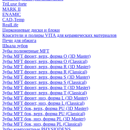
TriLuxe forte
MARK II
ENAMIC
CAD-Temp
RealLife
Циркониевые диски и блоки
Красители и полиры VITA для керамических материалов
Печи для обжига
Шкала зубов
Зубы полимерные MFT
Зубы MFT фронт, верх, форма O (3D Master)
Зубы MFT фронт, верх, форма O (Classical)
Зубы MFT фронт, верх, форма R (3D Master)
Зубы MFT фронт, верх, форма R (Classical)
Зубы MFT фронт, верх, форма S (3D Master)
Зубы MFT фронт, верх, форма S (Classical)
Зубы MFT фронт, верх, форма T (3D Master)
Зубы MFT фронт, верх, форма T (Classical)
Зубы MFT фронт, низ, форма L (3D Master)
Зубы MFT фронт, низ, форма L (Classical)
Зубы MFT бок, верх, форма PU (3D Master)
Зубы MFT бок, верх, форма PU (Classical)
Зубы MFT бок, низ, форма PL (3D Master)
Зубы MFT бок, низ, форма PL (Classical)
Зубы композитные PHYSIODENS