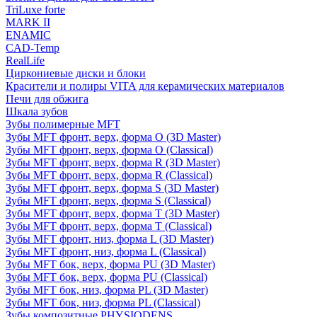
TriLuxe forte
MARK II
ENAMIC
CAD-Temp
RealLife
Циркониевые диски и блоки
Красители и полиры VITA для керамических материалов
Печи для обжига
Шкала зубов
Зубы полимерные MFT
Зубы MFT фронт, верх, форма O (3D Master)
Зубы MFT фронт, верх, форма O (Classical)
Зубы MFT фронт, верх, форма R (3D Master)
Зубы MFT фронт, верх, форма R (Classical)
Зубы MFT фронт, верх, форма S (3D Master)
Зубы MFT фронт, верх, форма S (Classical)
Зубы MFT фронт, верх, форма T (3D Master)
Зубы MFT фронт, верх, форма T (Classical)
Зубы MFT фронт, низ, форма L (3D Master)
Зубы MFT фронт, низ, форма L (Classical)
Зубы MFT бок, верх, форма PU (3D Master)
Зубы MFT бок, верх, форма PU (Classical)
Зубы MFT бок, низ, форма PL (3D Master)
Зубы MFT бок, низ, форма PL (Classical)
Зубы композитные PHYSIODENS