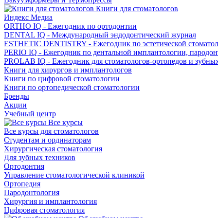
Книги для стоматологов
Индекс Медиа
ORTHO IQ - Ежегодник по ортодонтии
DENTAL IQ - Международный эндодонтический журнал
ESTHETIC DENTISTRY - Ежегодник по эстетической стомато
PERIO IQ - Ежегодник по дентальной имплантологии, пародо
PROLAB IQ - Ежегодник для стоматологов-ортопедов и зубны
Книги для хирургов и имплантологов
Книги по цифровой стоматологии
Книги по ортопедической стоматологии
Бренды
Акции
Учебный центр
Все курсы
Все курсы для стоматологов
Студентам и ординаторам
Хирургическая стоматология
Для зубных техников
Ортодонтия
Управление стоматологической клиникой
Ортопедия
Пародонтология
Хирургия и имплантология
Цифровая стоматология