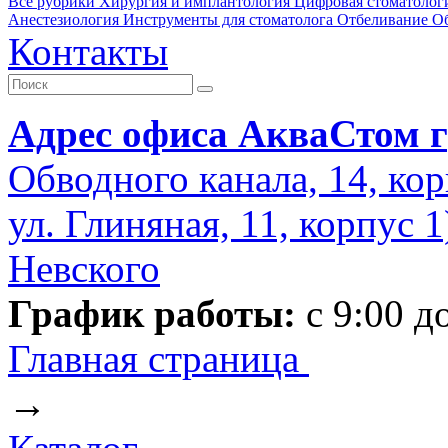
Все рубрики
Хирургия и имплантология
Цифровая стоматолог
Анестезиология
Инструменты для стоматолога
Отбеливание
О
Контакты
Адрес офиса АкваСтом г
Обводного канала, 14, кор
ул. Глиняная, 11, корпус 
Невского
График работы:
с 9:00 д
Главная страница
→