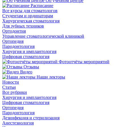
Об учебном центре
Расписание
Все курсы для стоматологов
Студентам и ординаторам
Хирургическая стоматология
Для зубных техников
Ортодонтия
Управление стоматологической клиникой
Ортопедия
Пародонтология
Хирургия и имплантология
Цифровая стоматология
Фотоотчёты мероприятий
Отзывы
Видео
Наши лекторы
Новости
Статьи
Все рубрики
Хирургия и имплантология
Цифровая стоматология
Ортопедия
Пародонтология
Дезинфекция и стерилизация
Анестезиология