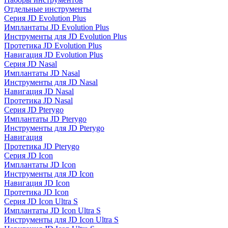
Отдельные инструменты
Серия JD Evolution Plus
Имплантаты JD Evolution Plus
Инструменты для JD Evolution Plus
Протетика JD Evolution Plus
Навигация JD Evolution Plus
Серия JD Nasal
Имплантаты JD Nasal
Инструменты для JD Nasal
Навигация JD Nasal
Протетика JD Nasal
Серия JD Pterygo
Имплантаты JD Pterygo
Инструменты для JD Pterygo
Навигация
Протетика JD Pterygo
Серия JD Icon
Имплантаты JD Icon
Инструменты для JD Icon
Навигация JD Icon
Протетика JD Icon
Серия JD Icon Ultra S
Имплантаты JD Icon Ultra S
Инструменты для JD Icon Ultra S