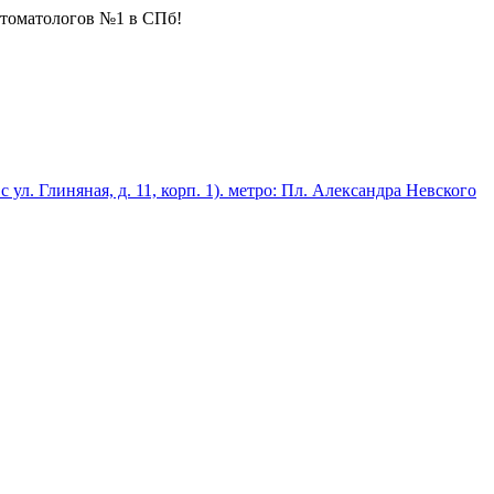
стоматологов №1 в СПб!
 с ул. Глиняная, д. 11, корп. 1). метро: Пл. Александра Невского