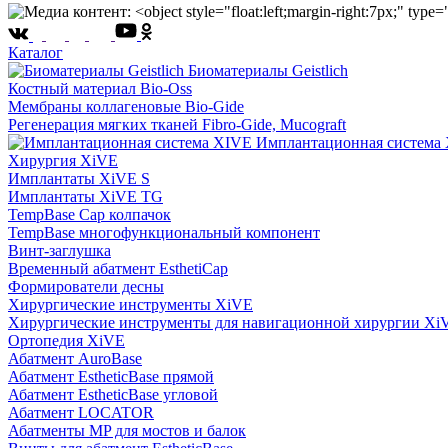
Каталог
Биоматериалы Geistlich
Костный материал Bio-Oss
Мембраны коллагеновые Bio-Gide
Регенерация мягких тканей Fibro-Gide, Mucograft
Имплантационная система
Хирургия XiVE
Имплантаты XiVE S
Имплантаты XiVE TG
TempBase Cap колпачок
TempBase многофункциональный компонент
Винт-заглушка
Временный абатмент EsthetiCap
Формирователи десны
Хирургические инструменты XiVE
Хирургические инструменты для навигационной хирургии Xi
Ортопедия XiVE
Абатмент AuroBase
Абатмент EstheticBase прямой
Абатмент EstheticBase угловой
Абатмент LOCATOR
Абатменты MP для мостов и балок