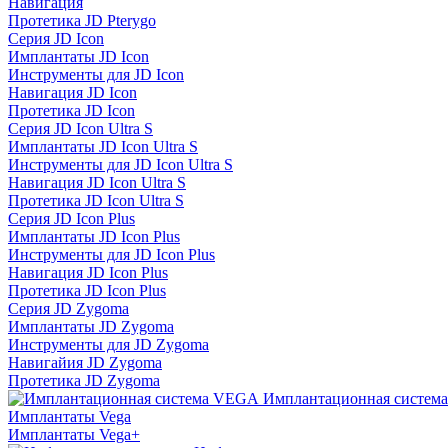
Навигация
Протетика JD Pterygo
Серия JD Icon
Имплантаты JD Icon
Инструменты для JD Icon
Навигация JD Icon
Протетика JD Icon
Серия JD Icon Ultra S
Имплантаты JD Icon Ultra S
Инструменты для JD Icon Ultra S
Навигация JD Icon Ultra S
Протетика JD Icon Ultra S
Серия JD Icon Plus
Имплантаты JD Icon Plus
Инструменты для JD Icon Plus
Навигация JD Icon Plus
Протетика JD Icon Plus
Серия JD Zygoma
Имплантаты JD Zygoma
Инструменты для JD Zygoma
Навигайия JD Zygoma
Протетика JD Zygoma
Имплантационная систем
Имплантаты Vega
Имплантаты Vega+