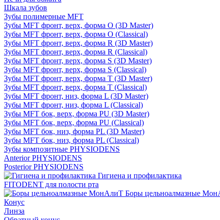
Шкала зубов
Зубы полимерные MFT
Зубы MFT фронт, верх, форма O (3D Master)
Зубы MFT фронт, верх, форма O (Classical)
Зубы MFT фронт, верх, форма R (3D Master)
Зубы MFT фронт, верх, форма R (Classical)
Зубы MFT фронт, верх, форма S (3D Master)
Зубы MFT фронт, верх, форма S (Classical)
Зубы MFT фронт, верх, форма T (3D Master)
Зубы MFT фронт, верх, форма T (Classical)
Зубы MFT фронт, низ, форма L (3D Master)
Зубы MFT фронт, низ, форма L (Classical)
Зубы MFT бок, верх, форма PU (3D Master)
Зубы MFT бок, верх, форма PU (Classical)
Зубы MFT бок, низ, форма PL (3D Master)
Зубы MFT бок, низ, форма PL (Classical)
Зубы композитные PHYSIODENS
Anterior PHYSIODENS
Posterior PHYSIODENS
Гигиена и профилактика
FITODENT для полости рта
Боры цельноалмазные Мон
Конус
Линза
Обратный конус