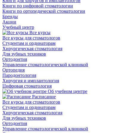
Книги для хирургов и имплантологов
Книги по цифровой стоматологии
Книги по ортопедической стоматологии
Бренды
Акции
Учебный центр
Все курсы
Все курсы для стоматологов
Студентам и ординаторам
Хирургическая стоматология
Для зубных техников
Ортодонтия
Управление стоматологической клиникой
Ортопедия
Пародонтология
Хирургия и имплантология
Цифровая стоматология
Об учебном центре
Расписание
Все курсы для стоматологов
Студентам и ординаторам
Хирургическая стоматология
Для зубных техников
Ортодонтия
Управление стоматологической клиникой