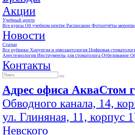
Акции
Учебный центр
Все курсы
Об учебном центре
Расписание
Фотоотчёты меропр
Новости
Статьи
Все рубрики
Хирургия и имплантология
Цифровая стоматолог
Анестезиология
Инструменты для стоматолога
Отбеливание
О
Контакты
Адрес офиса АкваСтом г
Обводного канала, 14, кор
ул. Глиняная, 11, корпус 
Невского