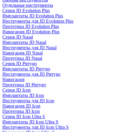
Отдельные инструменты
Серия JD Evolution Plus
Имплантаты JD Evolution Plus
Инструменты для JD Evolution Plus
Протетика JD Evolution Plus
Навигация JD Evolution Plus
Серия JD Nasal
Имплантаты JD Nasal
Инструменты для JD Nasal
Навигация JD Nasal
Протетика JD Nasal
Серия JD Pterygo
Имплантаты JD Pterygo
Инструменты для JD Pterygo
Навигация
Протетика JD Pterygo
Серия JD Icon
Имплантаты JD Icon
Инструменты для JD Icon
Навигация JD Icon
Протетика JD Icon
Серия JD Icon Ultra S
Имплантаты JD Icon Ultra S
Инструменты для JD Icon Ultra S