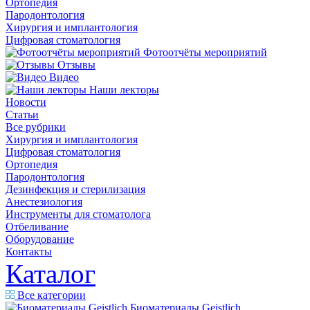
Ортопедия
Пародонтология
Хирургия и имплантология
Цифровая стоматология
Фотоотчёты мероприятий
Отзывы
Видео
Наши лекторы
Новости
Статьи
Все рубрики
Хирургия и имплантология
Цифровая стоматология
Ортопедия
Пародонтология
Дезинфекция и стерилизация
Анестезиология
Инструменты для стоматолога
Отбеливание
Оборудование
Контакты
Каталог
Все категории
Биоматериалы Geistlich