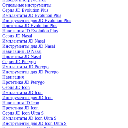
Отдельные инструменты
Серия JD Evolution Plus
Имплантаты JD Evolution Plus
Инструменты для JD Evolution Plus
Протетика JD Evolution Plus
Навигация JD Evolution Plus
Серия JD Nasal
Имплантаты JD Nasal
Инструменты для JD Nasal
Навигация JD Nasal
Протетика JD Nasal
Серия JD Pterygo
Имплантаты JD Pterygo
Инструменты для JD Pterygo
Навигация
Протетика JD Pterygo
Серия JD Icon
Имплантаты JD Icon
Инструменты для JD Icon
Навигация JD Icon
Протетика JD Icon
Серия JD Icon Ultra S
Имплантаты JD Icon Ultra S
Инструменты для JD Icon Ultra S