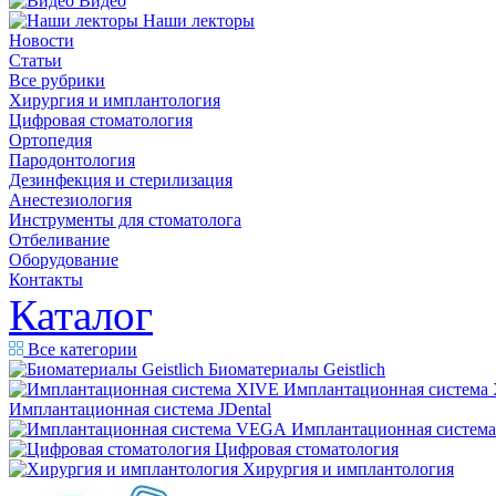
Видео
Наши лекторы
Новости
Статьи
Все рубрики
Хирургия и имплантология
Цифровая стоматология
Ортопедия
Пародонтология
Дезинфекция и стерилизация
Анестезиология
Инструменты для стоматолога
Отбеливание
Оборудование
Контакты
Каталог
Все категории
Биоматериалы Geistlich
Имплантационная система
Имплантационная система JDental
Имплантационная систем
Цифровая стоматология
Хирургия и имплантология