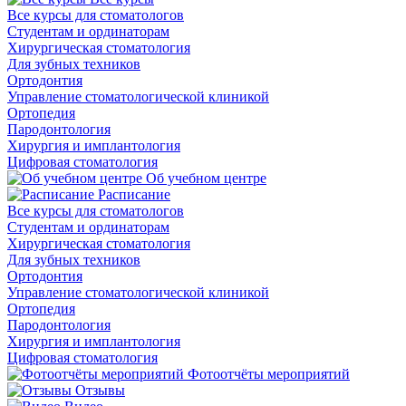
Все курсы для стоматологов
Студентам и ординаторам
Хирургическая стоматология
Для зубных техников
Ортодонтия
Управление стоматологической клиникой
Ортопедия
Пародонтология
Хирургия и имплантология
Цифровая стоматология
Об учебном центре
Расписание
Все курсы для стоматологов
Студентам и ординаторам
Хирургическая стоматология
Для зубных техников
Ортодонтия
Управление стоматологической клиникой
Ортопедия
Пародонтология
Хирургия и имплантология
Цифровая стоматология
Фотоотчёты мероприятий
Отзывы