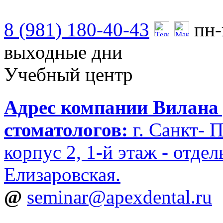
8 (981) 180-40-43
пн-
выходные дни
Учебный центр
Адрес компании Вилана 
стоматологов:
г. Санкт- П
корпус 2, 1-й этаж - отде
Елизаровская.
@
seminar@apexdental.ru