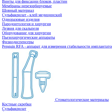
Винты для фиксации блоков, пластин
Мембраны нерезорбируемые
Шовный материал
Сульфакрилат - клей медицинский
Одноразовые изделия
Пародонтология и хирургия
Лезвия для скальпеля
Оборудование для хирургии
Пьезохирургические аппараты
Физиодиспенсеры
Penguin RFA - аппарат для измерения стабильности имплантато
Стоматологические материалы
Костные скребки
Сульфакрилат