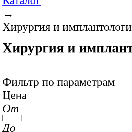
Каталог
→
Хирургия и имплантологи
Хирургия и имплан
Фильтр по параметрам
Цена
От
До