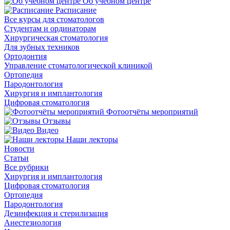
Об учебном центре
Расписание
Все курсы для стоматологов
Студентам и ординаторам
Хирургическая стоматология
Для зубных техников
Ортодонтия
Управление стоматологической клиникой
Ортопедия
Пародонтология
Хирургия и имплантология
Цифровая стоматология
Фотоотчёты мероприятий
Отзывы
Видео
Наши лекторы
Новости
Статьи
Все рубрики
Хирургия и имплантология
Цифровая стоматология
Ортопедия
Пародонтология
Дезинфекция и стерилизация
Анестезиология