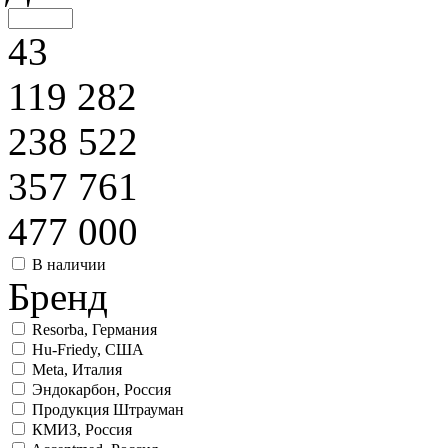
43
119 282
238 522
357 761
477 000
В наличии
Бренд
Resorba, Германия
Hu-Friedy, США
Meta, Италия
Эндокарбон, Россия
Продукция Штрауман
КМИЗ, Россия