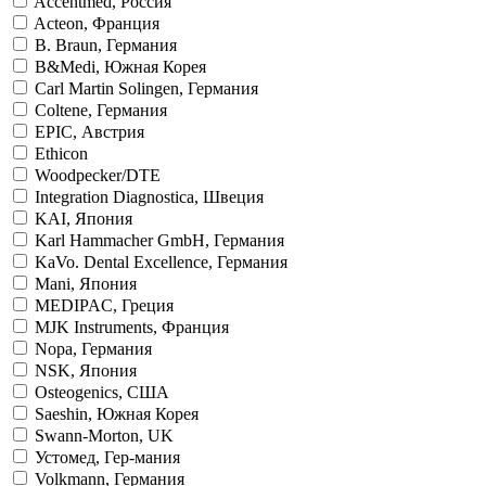
Accentmed, Россия
Acteon, Франция
B. Braun, Германия
B&Medi, Южная Корея
Carl Martin Solingen, Германия
Coltene, Германия
EPIC, Австрия
Ethicon
Woodpecker/DTE
Integration Diagnostica, Швеция
KAI, Япония
Karl Hammacher GmbH, Германия
KaVo. Dental Excellence, Германия
Mani, Япония
MEDIPAC, Греция
MJK Instruments, Франция
Nopa, Германия
NSK, Япония
Osteogenics, США
Saeshin, Южная Корея
Swann-Morton, UK
Устомед, Гер-мания
Volkmann, Германия