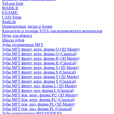
TriLuxe forte
MARK II
ENAMIC
CAD-Temp
RealLife
Циркониевые диски и блоки
Красители и полиры VITA для керамических материалов
Печи для обжига
Шкала зубов
Зубы полимерные MFT
Зубы MFT фронт, верх, форма O (3D Master)
Зубы MFT фронт, верх, форма O (Classical)
Зубы MFT фронт, верх, форма R (3D Master)
Зубы MFT фронт, верх, форма R (Classical)
Зубы MFT фронт, верх, форма S (3D Master)
Зубы MFT фронт, верх, форма S (Classical)
Зубы MFT фронт, верх, форма T (3D Master)
Зубы MFT фронт, верх, форма T (Classical)
Зубы MFT фронт, низ, форма L (3D Master)
Зубы MFT фронт, низ, форма L (Classical)
Зубы MFT бок, верх, форма PU (3D Master)
Зубы MFT бок, верх, форма PU (Classical)
Зубы MFT бок, низ, форма PL (3D Master)
Зубы MFT бок, низ, форма PL (Classical)
Зубы композитные PHYSIODENS