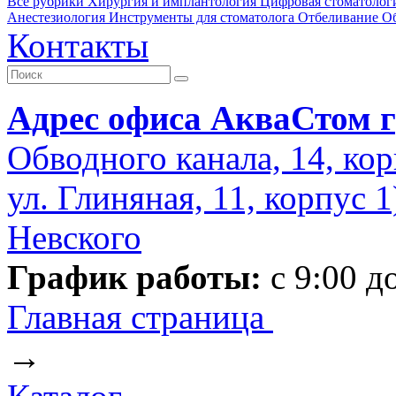
Все рубрики
Хирургия и имплантология
Цифровая стоматолог
Анестезиология
Инструменты для стоматолога
Отбеливание
О
Контакты
Адрес офиса АкваСтом г
Обводного канала, 14, кор
ул. Глиняная, 11, корпус 
Невского
График работы:
с 9:00 д
Главная страница
→