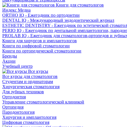
Книги для стоматологов
Индекс Медиа
ORTHO IQ - Ежегодник по ортодонтии
DENTAL IQ - Международный эндодонтический журнал
ESTHETIC DENTISTRY - Ежегодник по эстетической стомато
PERIO IQ - Ежегодник по дентальной имплантологии, пародо
PROLAB IQ - Ежегодник для стоматологов-ортопедов и зубны
Книги для хирургов и имплантологов
Книги по цифровой стоматологии
Книги по ортопедической стоматологии
Бренды
Акции
Учебный центр
Все курсы
Все курсы для стоматологов
Студентам и ординаторам
Хирургическая стоматология
Для зубных техников
Ортодонтия
Управление стоматологической клиникой
Ортопедия
Пародонтология
Хирургия и имплантология
Цифровая стоматология