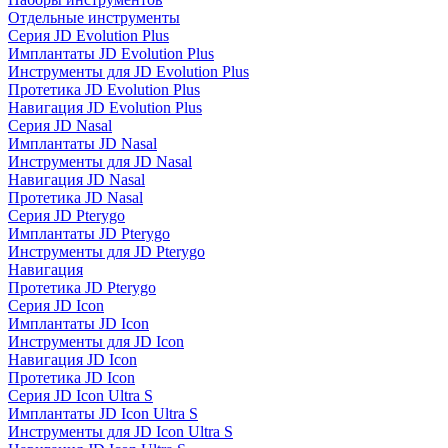
Отдельные инструменты
Серия JD Evolution Plus
Имплантаты JD Evolution Plus
Инструменты для JD Evolution Plus
Протетика JD Evolution Plus
Навигация JD Evolution Plus
Серия JD Nasal
Имплантаты JD Nasal
Инструменты для JD Nasal
Навигация JD Nasal
Протетика JD Nasal
Серия JD Pterygo
Имплантаты JD Pterygo
Инструменты для JD Pterygo
Навигация
Протетика JD Pterygo
Серия JD Icon
Имплантаты JD Icon
Инструменты для JD Icon
Навигация JD Icon
Протетика JD Icon
Серия JD Icon Ultra S
Имплантаты JD Icon Ultra S
Инструменты для JD Icon Ultra S