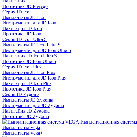
Навигация
Протетика JD Pterygo
Серия JD Icon
Имплантаты JD Icon
Инструменты для JD Icon
Навигация JD Icon
Протетика JD Icon
Серия JD Icon Ultra S
Имплантаты JD Icon Ultra S
Инструменты для JD Icon Ultra S
Навигация JD Icon Ultra S
Протетика JD Icon Ultra S
Серия JD Icon Plus
Имплантаты JD Icon Plus
Инструменты для JD Icon Plus
Навигация JD Icon Plus
Протетика JD Icon Plus
Серия JD Zygoma
Имплантаты JD Zygoma
Инструменты для JD Zygoma
Навигайия JD Zygoma
Протетика JD Zygoma
Имплантационная систем
Имплантаты Vega
Имплантаты Vega+