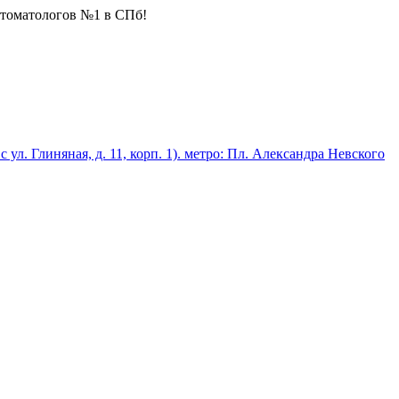
стоматологов №1 в СПб!
 с ул. Глиняная, д. 11, корп. 1). метро: Пл. Александра Невского