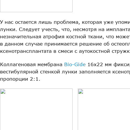
У нас остается лишь проблема, которая уже упом
лунки. Следует учесть, что, несмотря на имплант
незначительная атрофия костной ткани, что може
в данном случае принимается решение об остеоп
ксенотрансплантата в смеси с аутокостной стружк
Коллагеновая мембрана
Bio-Gide
16х22 мм фиксир
вестибулярной стенкой лунки заполняется ксенотр
пропорции 2:1.