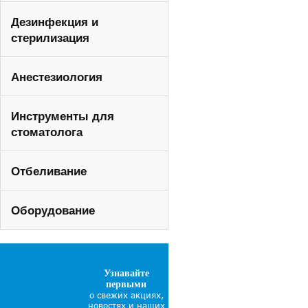
Дезинфекция и
стерилизация
Анестезиология
Инструменты для
стоматолога
Отбеливание
Оборудование
Узнавайте
первыми
о свежих акциях,
новостях и наших