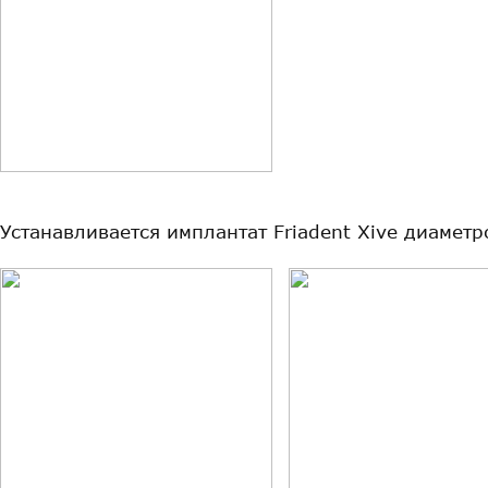
Устанавливается имплантат Friadent Xive диаметр